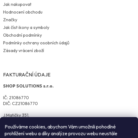
Jak nakupovat
Hodnocení obchodu
Značky
Jak číst ikony a symboly
Obchodní podmínky
Podmínky ochrany osobních údajů
Zásady vrácení zboží
FAKTURAČNÍ ÚDAJE
SHOP SOLUTIONS s.r.o.
IČ: 21086770
DIČ: CZ21086770
J.Matičky 351,
570 01 Litomyšl
Používáme cookies, abychom Vám umožnili pohodlné
prohlížení webu a díky analýze provozu webu neustále