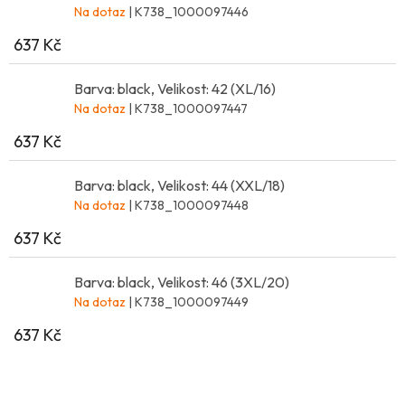
Na dotaz
| K738_1000097446
637 Kč
Barva: black, Velikost: 42 (XL/16)
Na dotaz
| K738_1000097447
637 Kč
Barva: black, Velikost: 44 (XXL/18)
Na dotaz
| K738_1000097448
637 Kč
Barva: black, Velikost: 46 (3XL/20)
Na dotaz
| K738_1000097449
637 Kč
Z