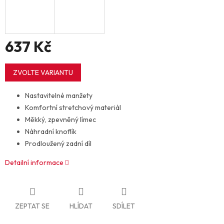
637 Kč
Měrná
cena:
ZVOLTE VARIANTU
Nastavitelné manžety
Komfortní stretchový materiál
Měkký, zpevněný límec
Náhradní knoflík
Prodloužený zadní díl
Detailní informace
ZEPTAT SE
HLÍDAT
SDÍLET