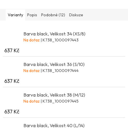
Varianty
Popis
Podobné (12)
Diskuze
Barva: black, Velikost: 34 (XS/8)
Na dotaz
| K738_1000097443
637 Kč
Barva: black, Velikost: 36 (S/10)
Na dotaz
| K738_1000097444
637 Kč
Barva: black, Velikost: 38 (M/12)
Na dotaz
| K738_1000097445
637 Kč
Barva: black, Velikost: 40 (L/14)