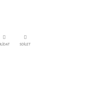
HLÍDAT
SDÍLET