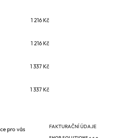
1 216 Kč
1 216 Kč
1 337 Kč
1 337 Kč
FAKTURAČNÍ ÚDAJE
ce pro vás
SHOP SOLUTIONS s.r.o.