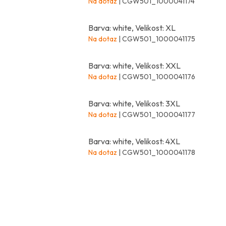
Na dotaz
| CGW501_1000041174
Barva: white, Velikost: XL
Na dotaz
| CGW501_1000041175
Barva: white, Velikost: XXL
Na dotaz
| CGW501_1000041176
Barva: white, Velikost: 3XL
Na dotaz
| CGW501_1000041177
Barva: white, Velikost: 4XL
Na dotaz
| CGW501_1000041178
Z
á
p
a