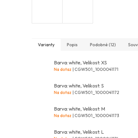
Varianty
Popis
Podobné (12)
Souvi
Barva: white, Velikost: XS
Na dotaz
| CGW501_1000041171
Barva: white, Velikost: S
Na dotaz
| CGW501_1000041172
Barva: white, Velikost: M
Na dotaz
| CGW501_1000041173
Barva: white, Velikost: L