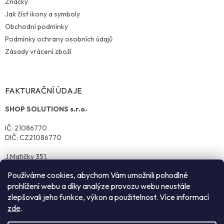
Značky
Jak číst ikony a symboly
Obchodní podmínky
Podmínky ochrany osobních údajů
Zásady vrácení zboží
FAKTURAČNÍ ÚDAJE
SHOP SOLUTIONS s.r.o.
IČ: 21086770
DIČ: CZ21086770
J.Matičky 351,
570 01 Litomyšl
Používáme cookies, abychom Vám umožnili pohodlné
prohlížení webu a díky analýze provozu webu neustále
zlepšovali jeho funkce, výkon a použitelnost. Více informací
zde
.