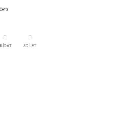
žeta
HLÍDAT
SDÍLET