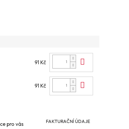
Do košíku
91 Kč
Do košíku
91 Kč
FAKTURAČNÍ ÚDAJE
ce pro vás