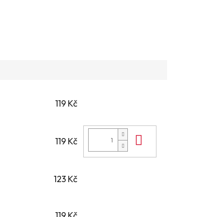
119 Kč
Do košíku
119 Kč
123 Kč
119 Kč