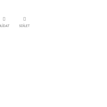
HLÍDAT
SDÍLET