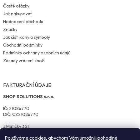
Časté otázky
Jak nakupovat
Hodnocení obchodu
Značky
Jak číst ikony a symboly
Obchodní podmínky
Podmínky ochrany osobních údajů
Zásady vrácení zboží
FAKTURAČNÍ ÚDAJE
SHOP SOLUTIONS s.r.o.
IČ: 21086770
DIČ: CZ21086770
J.Matičky 351,
570 01 Litomyšl
Používáme cookies, abychom Vám umožnili pohodlné