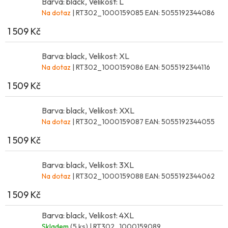
Barva: black, Velikost: L
Na dotaz
| RT302_1000159085
EAN:
5055192344086
1 509 Kč
Barva: black, Velikost: XL
Na dotaz
| RT302_1000159086
EAN:
5055192344116
1 509 Kč
Barva: black, Velikost: XXL
Na dotaz
| RT302_1000159087
EAN:
5055192344055
1 509 Kč
Barva: black, Velikost: 3XL
Na dotaz
| RT302_1000159088
EAN:
5055192344062
1 509 Kč
Barva: black, Velikost: 4XL
Skladem
(5 ks)
| RT302_1000159089