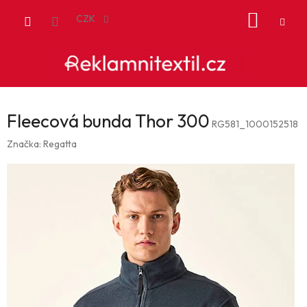
Přejít
NÁKUP
na
CZK
obsah
KOŠÍK
Fleecová bunda Thor 300
RG581_1000152518
Značka:
Regatta