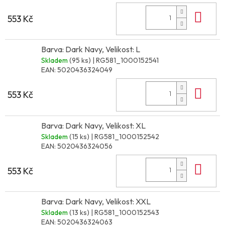
Do 
553 Kč
Barva: Dark Navy, Velikost: L
Skladem
(95 ks)
| RG581_1000152541
EAN:
5020436324049
Do 
553 Kč
Barva: Dark Navy, Velikost: XL
Skladem
(15 ks)
| RG581_1000152542
EAN:
5020436324056
Do 
553 Kč
Barva: Dark Navy, Velikost: XXL
Skladem
(13 ks)
| RG581_1000152543
EAN:
5020436324063