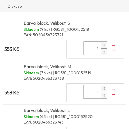
Diskuze
Barva: black, Velikost: S
Skladem
(9 ks)
| RG581_1000152518
EAN:
5020436323721
Do 
553 Kč
Barva: black, Velikost: M
Skladem
(36 ks)
| RG581_1000152519
EAN:
5020436323738
Do 
553 Kč
Barva: black, Velikost: L
Skladem
(45 ks)
| RG581_1000152520
EAN:
5020436323745