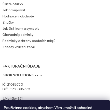
Časté otázky
Jak nakupovat
Hodnocení obchodu
Značky
Jak číst ikony a symboly
Obchodní podmínky
Podmínky ochrany osobních údajů
Zásady vrácení zboží
FAKTURAČNÍ ÚDAJE
SHOP SOLUTIONS s.r.o.
IČ: 21086770
DIČ: CZ21086770
J.Matičky 351,
570 01 Litomyšl
Používáme cookies, abychom Vám umožnili pohodlné