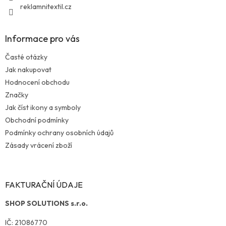
reklamnitextil.cz
Informace pro vás
Časté otázky
Jak nakupovat
Hodnocení obchodu
Značky
Jak číst ikony a symboly
Obchodní podmínky
Podmínky ochrany osobních údajů
Zásady vrácení zboží
FAKTURAČNÍ ÚDAJE
SHOP SOLUTIONS s.r.o.
IČ: 21086770