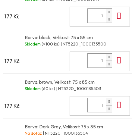
Do 
177 Kč
Barva: black, Velikost: 75 x 85 cm
Skladem
(>100 ks)
| NT5220_1000135500
Do 
177 Kč
Barva: brown, Velikost: 75 x 85 cm
Skladem
(60 ks)
| NT5220_1000135503
Do 
177 Kč
Barva: Dark Grey, Velikost: 75 x 85 cm
Na dotaz
| NT5220_1000135504