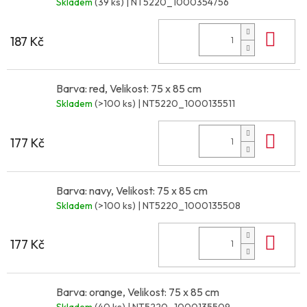
Skladem
(39 ks)
| NT5220_1000354756
Do 
187 Kč
Barva: red, Velikost: 75 x 85 cm
Skladem
(>100 ks)
| NT5220_1000135511
Do 
177 Kč
Barva: navy, Velikost: 75 x 85 cm
Skladem
(>100 ks)
| NT5220_1000135508
Do 
177 Kč
Barva: orange, Velikost: 75 x 85 cm