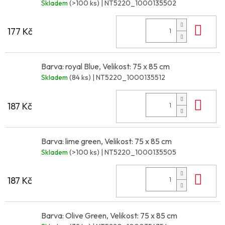
Skladem
(>100 ks)
| NT5220_1000135502
Do 
177 Kč
Barva: royal Blue, Velikost: 75 x 85 cm
Skladem
(84 ks)
| NT5220_1000135512
Do 
187 Kč
Barva: lime green, Velikost: 75 x 85 cm
Skladem
(>100 ks)
| NT5220_1000135505
Do 
187 Kč
Barva: Olive Green, Velikost: 75 x 85 cm