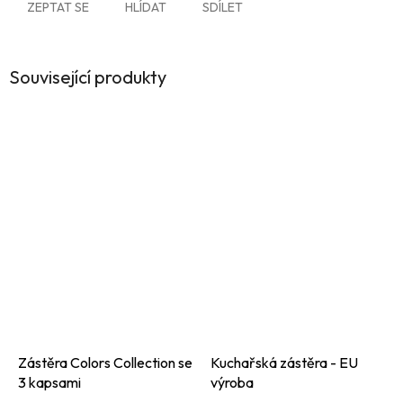
ZEPTAT SE
HLÍDAT
SDÍLET
Související produkty
Zástěra Colors Collection se
Kuchařská zástěra - EU
3 kapsami
výroba