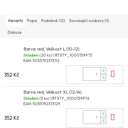
Varianty
Popis
Podobné (12)
Související soubory (1)
Diskuze
Barva: red, Velikost: L (10-12)
Skladem
(20 ks)
| RT37Y_1000159975
EAN:
5055192313112
Do 
352 Kč
Barva: red, Velikost: XL (12-14)
Skladem
(5 ks)
| RT37Y_1000159976
EAN:
5055192313129
Do 
352 Kč