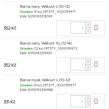
Barva: navy, Velikost: L (10-12)
Skladem
(9 ks)
| RT37Y_1000159971
EAN:
5055192313099
Do 
352 Kč
Barva: navy, Velikost: XL (12-14)
Skladem
(12 ks)
| RT37Y_1000159972
EAN:
5055192313105
Do 
352 Kč
Barva: royal, Velikost: L (10-12)
Skladem
(5 ks)
| RT37Y_1000159977
EAN:
5055192334988
Do 
331 Kč