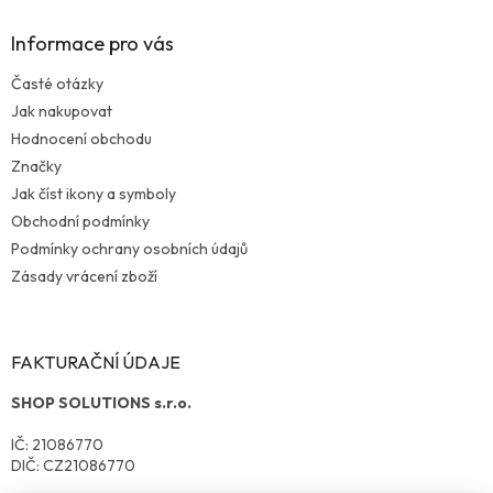
Informace pro vás
Časté otázky
Jak nakupovat
Hodnocení obchodu
Značky
Jak číst ikony a symboly
Obchodní podmínky
Podmínky ochrany osobních údajů
Zásady vrácení zboží
FAKTURAČNÍ ÚDAJE
SHOP SOLUTIONS s.r.o.
IČ: 21086770
DIČ: CZ21086770