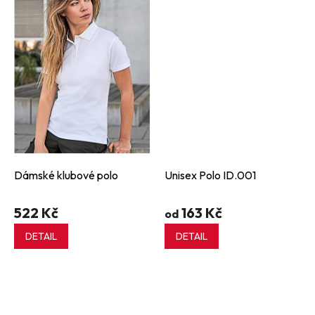
Dámské klubové polo
Unisex Polo ID.001
522 Kč
163 Kč
od
DETAIL
DETAIL