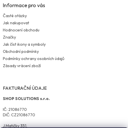
Informace pro vás
Časté otázky
Jak nakupovat
Hodnocení obchodu
Značky
Jak číst ikony a symboly
Obchodní podmínky
Podmínky ochrany osobních údajů
Zásady vrácení zboží
FAKTURAČNÍ ÚDAJE
SHOP SOLUTIONS s.r.o.
IČ: 21086770
DIČ: CZ21086770
J.Matičky 351,