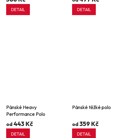
DETAIL
DETAIL
Pánské Heavy
Pánské těžké polo
Performance Polo
443 Kč
359 Kč
od
od
DETAIL
DETAIL