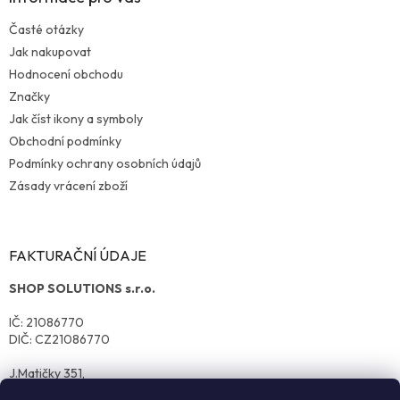
Časté otázky
Jak nakupovat
Hodnocení obchodu
Značky
Jak číst ikony a symboly
Obchodní podmínky
Podmínky ochrany osobních údajů
Zásady vrácení zboží
FAKTURAČNÍ ÚDAJE
SHOP SOLUTIONS s.r.o.
IČ: 21086770
DIČ: CZ21086770
J.Matičky 351,
570 01 Litomyšl