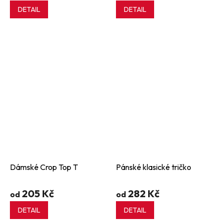
DETAIL
DETAIL
Dámské Crop Top T
Pánské klasické tričko
205 Kč
282 Kč
od
od
DETAIL
DETAIL