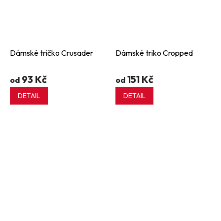
Dámské tričko Crusader
Dámské triko Cropped
93 Kč
151 Kč
od
od
DETAIL
DETAIL