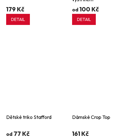
179 Kč
100 Kč
od
DETAIL
DETAIL
Dětské triko Stafford
Dámské Crop Top
77 Kč
161 Kč
od