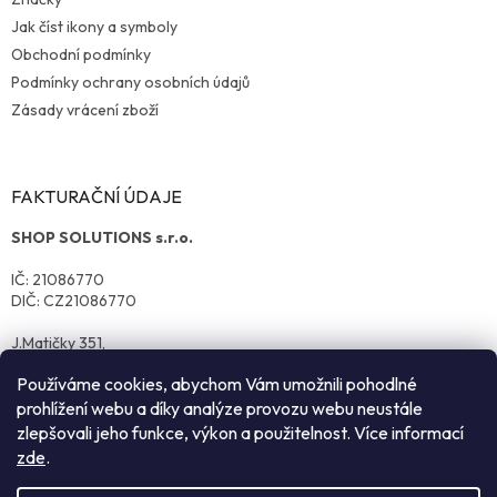
Jak číst ikony a symboly
Obchodní podmínky
Podmínky ochrany osobních údajů
Zásady vrácení zboží
FAKTURAČNÍ ÚDAJE
SHOP SOLUTIONS s.r.o.
IČ: 21086770
DIČ: CZ21086770
J.Matičky 351,
570 01 Litomyšl
Používáme cookies, abychom Vám umožnili pohodlné
prohlížení webu a díky analýze provozu webu neustále
zlepšovali jeho funkce, výkon a použitelnost. Více informací
zde
.