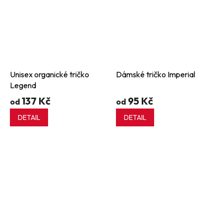
Unisex organické tričko
Dámské tričko Imperial
Legend
137 Kč
95 Kč
od
od
DETAIL
DETAIL