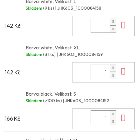
Barva: white, Velikost: L
Skladem
(9 ks)
| JHK603_1000084158
Do 
142 Kč
Barva: white, Velikost: XL
Skladem
(31 ks)
| JHK603_1000084159
Do 
142 Kč
Barva: black, Velikost: S
Skladem
(>100 ks)
| JHK603_1000084152
Do 
166 Kč