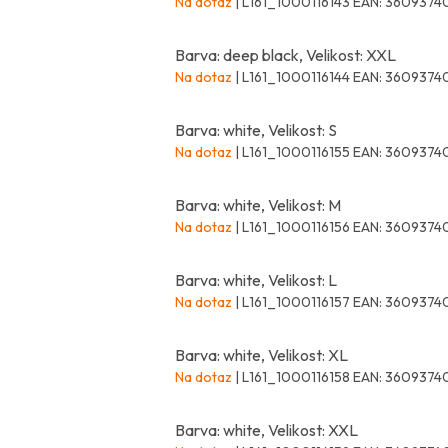
Na dotaz
| L161_1000116143
EAN:
3609374
Barva: deep black, Velikost: XXL
Na dotaz
| L161_1000116144
EAN:
3609374
Barva: white, Velikost: S
Na dotaz
| L161_1000116155
EAN:
3609374
Barva: white, Velikost: M
Na dotaz
| L161_1000116156
EAN:
3609374
Barva: white, Velikost: L
Na dotaz
| L161_1000116157
EAN:
3609374
Barva: white, Velikost: XL
Na dotaz
| L161_1000116158
EAN:
3609374
Barva: white, Velikost: XXL