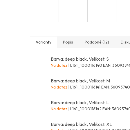
Varianty
Popis
Podobné (12)
Disk
Barva: deep black, Velikost: S
Na dotaz
| L161_1000116140
EAN:
3609374
Barva: deep black, Velikost: M
Na dotaz
| L161_1000116141
EAN:
36093740
Barva: deep black, Velikost: L
Na dotaz
| L161_1000116142
EAN:
3609374
Barva: deep black, Velikost: XL