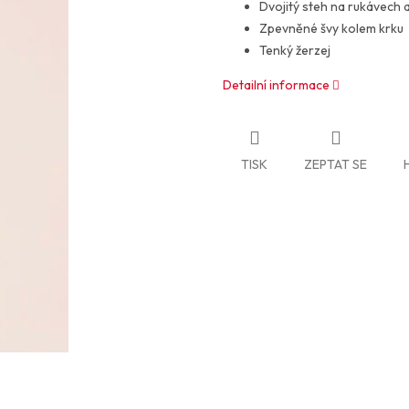
Dvojitý steh na rukávech 
Zpevněné švy kolem krku
Tenký žerzej
Detailní informace
TISK
ZEPTAT SE