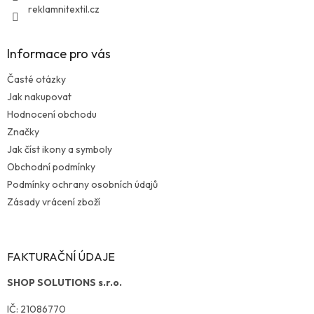
reklamnitextil.cz
Informace pro vás
Časté otázky
Jak nakupovat
Hodnocení obchodu
Značky
Jak číst ikony a symboly
Obchodní podmínky
Podmínky ochrany osobních údajů
Zásady vrácení zboží
FAKTURAČNÍ ÚDAJE
SHOP SOLUTIONS s.r.o.
IČ: 21086770