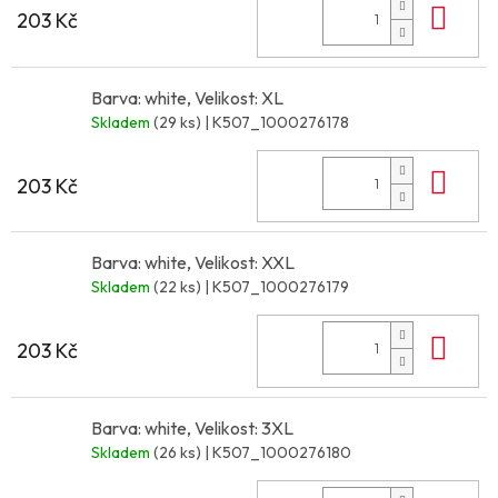
Do 
203 Kč
Barva: white, Velikost: XL
Skladem
(29 ks)
| K507_1000276178
Do 
203 Kč
Barva: white, Velikost: XXL
Skladem
(22 ks)
| K507_1000276179
Do 
203 Kč
Barva: white, Velikost: 3XL
Skladem
(26 ks)
| K507_1000276180