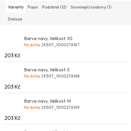
Varianty
Popis
Podobné (12)
Související soubory (1)
Diskuze
Barva: navy, Velikost: XS
Na dotaz
| K507_1000276167
203 Kč
Barva: navy, Velikost: S
Na dotaz
| K507_1000276168
203 Kč
Barva: navy, Velikost: M
Na dotaz
| K507_1000276169
203 Kč