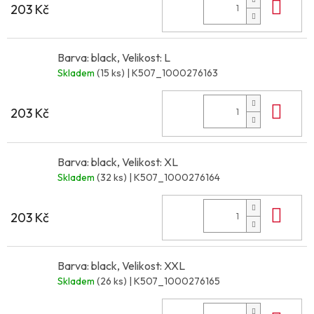
Do 
203 Kč
Barva: black, Velikost: L
Skladem
(15 ks)
| K507_1000276163
Do 
203 Kč
Barva: black, Velikost: XL
Skladem
(32 ks)
| K507_1000276164
Do 
203 Kč
Barva: black, Velikost: XXL
Skladem
(26 ks)
| K507_1000276165