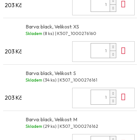
Do 
203 Kč
Barva: black, Velikost: XS
Skladem
(8 ks)
| K507_1000276160
Do 
203 Kč
Barva: black, Velikost: S
Skladem
(34 ks)
| K507_1000276161
Do 
203 Kč
Barva: black, Velikost: M
Skladem
(29 ks)
| K507_1000276162