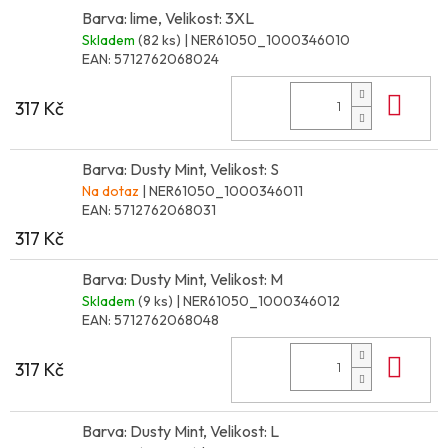
Barva: lime, Velikost: 3XL
Skladem
(82 ks)
| NER61050_1000346010
EAN:
5712762068024
Do 
317 Kč
Barva: Dusty Mint, Velikost: S
Na dotaz
| NER61050_1000346011
EAN:
5712762068031
317 Kč
Barva: Dusty Mint, Velikost: M
Skladem
(9 ks)
| NER61050_1000346012
EAN:
5712762068048
Do 
317 Kč
Barva: Dusty Mint, Velikost: L