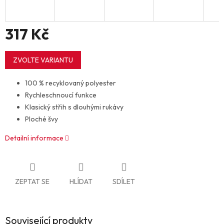
317 Kč
Měrná
cena:
ZVOLTE VARIANTU
100 % recyklovaný polyester
Rychleschnoucí funkce
Klasický střih s dlouhými rukávy
Ploché švy
Detailní informace
ZEPTAT SE
HLÍDAT
SDÍLET
Související produkty