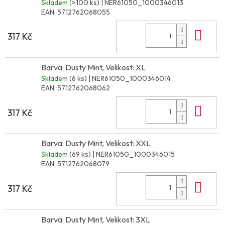
Skladem
(>100 ks)
| NER61050_1000346013
EAN:
5712762068055
Do 
317 Kč
Barva: Dusty Mint, Velikost: XL
Skladem
(6 ks)
| NER61050_1000346014
EAN:
5712762068062
Do 
317 Kč
Barva: Dusty Mint, Velikost: XXL
Skladem
(69 ks)
| NER61050_1000346015
EAN:
5712762068079
Do 
317 Kč
Barva: Dusty Mint, Velikost: 3XL