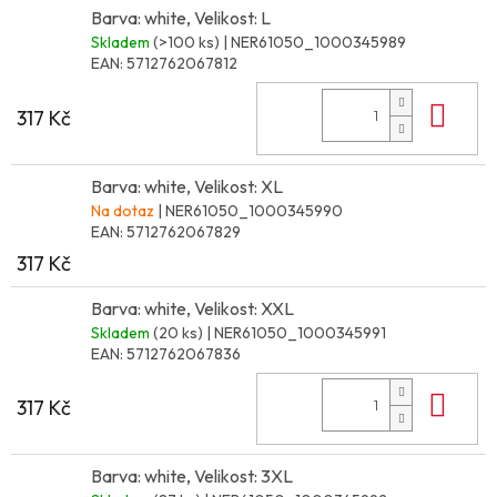
Barva: white, Velikost: L
Skladem
(>100 ks)
| NER61050_1000345989
EAN:
5712762067812
Do 
317 Kč
Barva: white, Velikost: XL
Na dotaz
| NER61050_1000345990
EAN:
5712762067829
317 Kč
Barva: white, Velikost: XXL
Skladem
(20 ks)
| NER61050_1000345991
EAN:
5712762067836
Do 
317 Kč
Barva: white, Velikost: 3XL