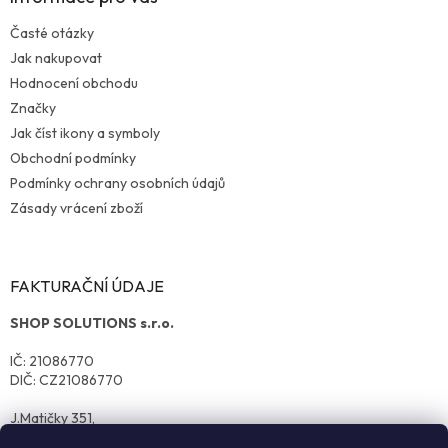
Časté otázky
Jak nakupovat
Hodnocení obchodu
Značky
Jak číst ikony a symboly
Obchodní podmínky
Podmínky ochrany osobních údajů
Zásady vrácení zboží
FAKTURAČNÍ ÚDAJE
SHOP SOLUTIONS s.r.o.
IČ: 21086770
DIČ: CZ21086770
J.Matičky 351,
570 01 Litomyšl