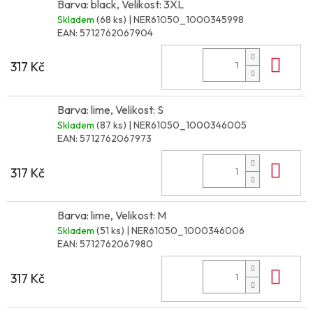
Barva: black, Velikost: 3XL
Skladem
(68 ks)
| NER61050_1000345998
EAN:
5712762067904
Do 
317 Kč
Barva: lime, Velikost: S
Skladem
(87 ks)
| NER61050_1000346005
EAN:
5712762067973
Do 
317 Kč
Barva: lime, Velikost: M
Skladem
(51 ks)
| NER61050_1000346006
EAN:
5712762067980
Do 
317 Kč