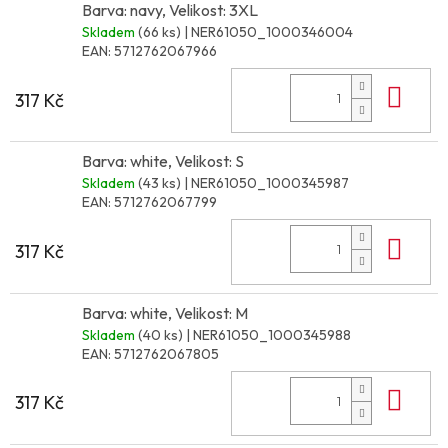
Barva: navy, Velikost: 3XL
Skladem
(66 ks)
| NER61050_1000346004
EAN:
5712762067966
Do 
317 Kč
Barva: white, Velikost: S
Skladem
(43 ks)
| NER61050_1000345987
EAN:
5712762067799
Do 
317 Kč
Barva: white, Velikost: M
Skladem
(40 ks)
| NER61050_1000345988
EAN:
5712762067805
Do 
317 Kč