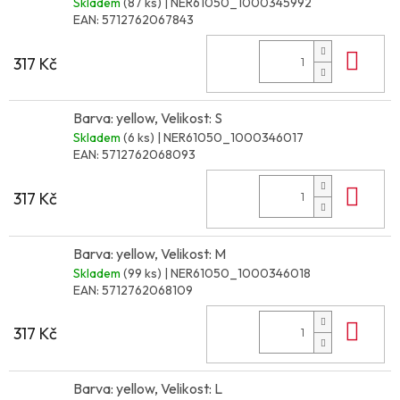
Skladem
(87 ks)
| NER61050_1000345992
EAN:
5712762067843
Do 
317 Kč
Barva: yellow, Velikost: S
Skladem
(6 ks)
| NER61050_1000346017
EAN:
5712762068093
Do 
317 Kč
Barva: yellow, Velikost: M
Skladem
(99 ks)
| NER61050_1000346018
EAN:
5712762068109
Do 
317 Kč
Barva: yellow, Velikost: L