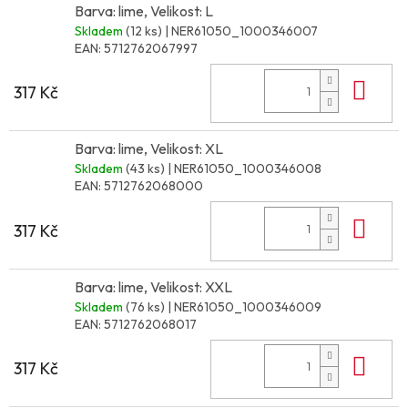
Barva: lime, Velikost: L
Skladem
(12 ks)
| NER61050_1000346007
EAN:
5712762067997
Do 
317 Kč
Barva: lime, Velikost: XL
Skladem
(43 ks)
| NER61050_1000346008
EAN:
5712762068000
Do 
317 Kč
Barva: lime, Velikost: XXL
Skladem
(76 ks)
| NER61050_1000346009
EAN:
5712762068017
Do 
317 Kč