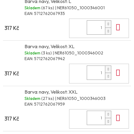
Barva: navy, Velikost: L
Skladem
(67 ks)
| NER61050_1000346001
EAN:
5712762067935
Do 
317 Kč
Barva: navy, Velikost: XL
Skladem
(3 ks)
| NER61050_1000346002
EAN:
5712762067942
Do 
317 Kč
Barva: navy, Velikost: XXL
Skladem
(27 ks)
| NER61050_1000346003
EAN:
5712762067959
Do 
317 Kč