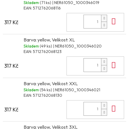
Skladem
(71 ks)
| NER61050_1000346019
EAN:
5712762068116
Do 
317 Kč
Barva: yellow, Velikost: XL
Skladem
(49 ks)
| NER61050_1000346020
EAN:
5712762068123
Do 
317 Kč
Barva: yellow, Velikost: XXL
Skladem
(54 ks)
| NER61050_1000346021
EAN:
5712762068130
Do 
317 Kč
Barva: yellow, Velikost: 3XL