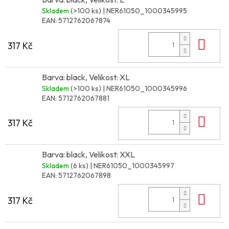
Skladem
(>100 ks)
| NER61050_1000345995
EAN:
5712762067874
Do 
317 Kč
Barva: black, Velikost: XL
Skladem
(>100 ks)
| NER61050_1000345996
EAN:
5712762067881
Do 
317 Kč
Barva: black, Velikost: XXL
Skladem
(6 ks)
| NER61050_1000345997
EAN:
5712762067898
Do 
317 Kč