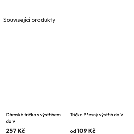
Související produkty
Dámské tričko s výstřihem
Tričko Přesný výstřih do V
do V
257 Kč
109 Kč
od