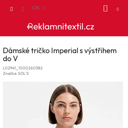
Přejít
NÁKUP
na
CZK
obsah
KOŠÍK
Dámské tričko Imperial s výstřihem
do V
L02941_1000260382
Značka:
SOL´S