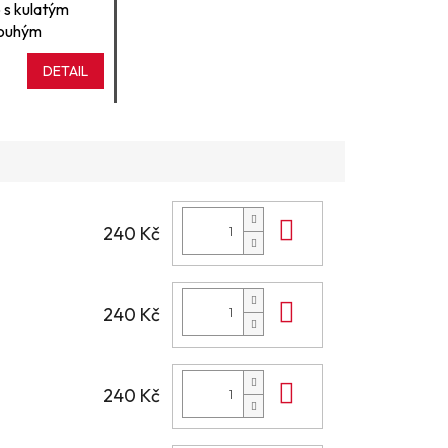
 s kulatým
louhým
DETAIL
Do košíku
240 Kč
Do košíku
240 Kč
Do košíku
240 Kč