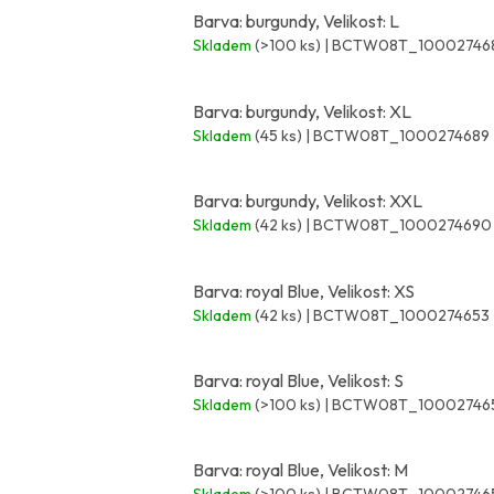
Barva: burgundy, Velikost: L
Skladem
(>100 ks)
| BCTW08T_10002746
Barva: burgundy, Velikost: XL
Skladem
(45 ks)
| BCTW08T_1000274689
Barva: burgundy, Velikost: XXL
Skladem
(42 ks)
| BCTW08T_1000274690
Barva: royal Blue, Velikost: XS
Skladem
(42 ks)
| BCTW08T_1000274653
Barva: royal Blue, Velikost: S
Skladem
(>100 ks)
| BCTW08T_10002746
Barva: royal Blue, Velikost: M