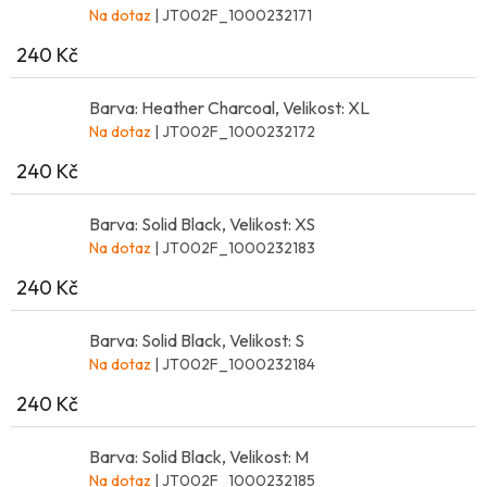
Na dotaz
| JT002F_1000232171
240 Kč
Barva: Heather Charcoal, Velikost: XL
Na dotaz
| JT002F_1000232172
240 Kč
Barva: Solid Black, Velikost: XS
Na dotaz
| JT002F_1000232183
240 Kč
Barva: Solid Black, Velikost: S
Na dotaz
| JT002F_1000232184
240 Kč
Barva: Solid Black, Velikost: M
Na dotaz
| JT002F_1000232185