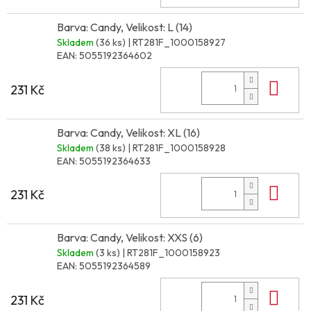
Barva: Candy, Velikost: L (14)
Skladem
(36 ks)
| RT281F_1000158927
EAN:
5055192364602
Do 
231 Kč
Barva: Candy, Velikost: XL (16)
Skladem
(38 ks)
| RT281F_1000158928
EAN:
5055192364633
Do 
231 Kč
Barva: Candy, Velikost: XXS (6)
Skladem
(3 ks)
| RT281F_1000158923
EAN:
5055192364589
Do 
231 Kč