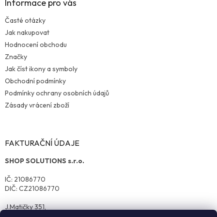
Informace pro vás
Časté otázky
Jak nakupovat
Hodnocení obchodu
Značky
Jak číst ikony a symboly
Obchodní podmínky
Podmínky ochrany osobních údajů
Zásady vrácení zboží
FAKTURAČNÍ ÚDAJE
SHOP SOLUTIONS s.r.o.
IČ: 21086770
DIČ: CZ21086770
J.Matičky 351,
570 01 Litomyšl