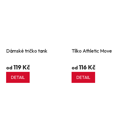
Dámské tričko tank
Tílko Athletic Move
119 Kč
116 Kč
od
od
DETAIL
DETAIL