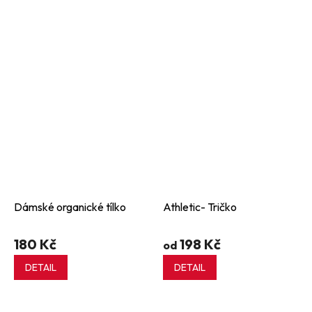
Dámské organické tílko
Athletic- Tričko
180 Kč
198 Kč
od
DETAIL
DETAIL