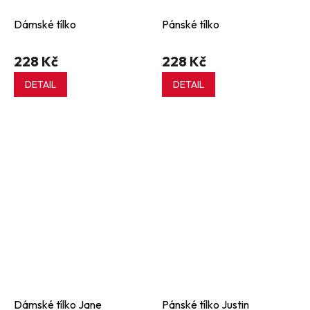
Dámské tílko
Pánské tílko
228 Kč
228 Kč
DETAIL
DETAIL
Dámské tílko Jane
Pánské tílko Justin