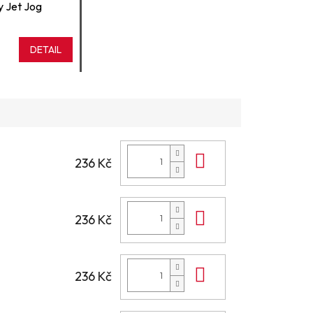
y Jet Jog
DETAIL
Do košíku
236 Kč
Do košíku
236 Kč
Do košíku
236 Kč