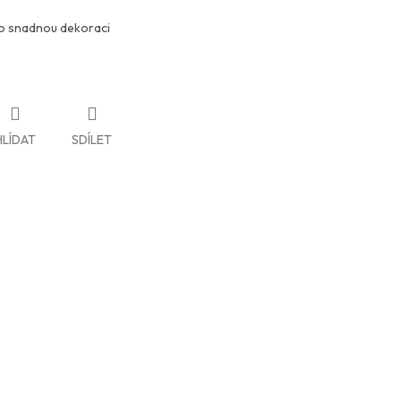
o snadnou dekoraci
HLÍDAT
SDÍLET