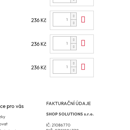
Do košíku
236 Kč
Do košíku
236 Kč
Do košíku
236 Kč
FAKTURAČNÍ ÚDAJE
ce pro vás
SHOP SOLUTIONS s.r.o.
zky
ovat
IČ: 21086770