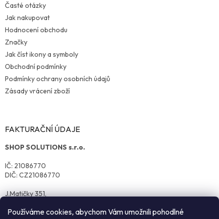
Časté otázky
Jak nakupovat
Hodnocení obchodu
Značky
Jak číst ikony a symboly
Obchodní podmínky
Podmínky ochrany osobních údajů
Zásady vrácení zboží
FAKTURAČNÍ ÚDAJE
SHOP SOLUTIONS s.r.o.
IČ: 21086770
DIČ: CZ21086770
J.Matičky 351,
570 01 Litomyšl
Používáme cookies, abychom Vám umožnili pohodlné