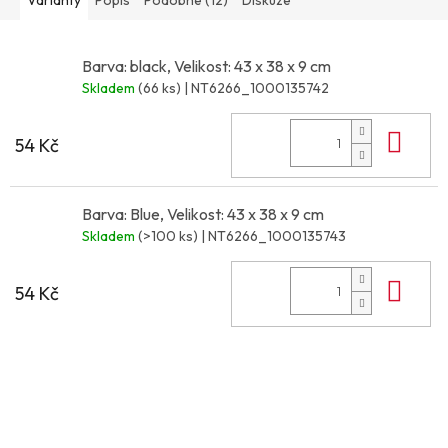
Barva: black, Velikost: 43 x 38 x 9 cm
Skladem
(66 ks)
| NT6266_1000135742
Do 
54 Kč
Barva: Blue, Velikost: 43 x 38 x 9 cm
Skladem
(>100 ks)
| NT6266_1000135743
Do 
54 Kč
Z
á
p