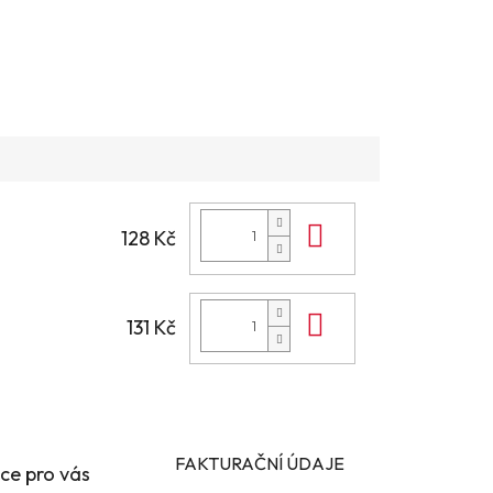
Do košíku
128 Kč
Do košíku
131 Kč
FAKTURAČNÍ ÚDAJE
ce pro vás