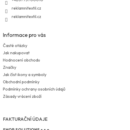
reklamnitextil.cz
reklamnitextil.cz
Informace pro vás
Časté otázky
Jak nakupovat
Hodnocení obchodu
Značky
Jak číst ikony a symboly
Obchodní podmínky
Podmínky ochrany osobních údajů
Zásady vrácení zboží
FAKTURAČNÍ ÚDAJE
SHOP SOLUTIONS s.r.o.