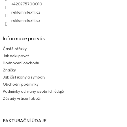
+420775700010
reklamnitextil.cz
reklamnitextil.cz
Informace pro vás
Časté otázky
Jak nakupovat
Hodnocení obchodu
Značky
Jak číst ikony a symboly
Obchodní podmínky
Podmínky ochrany osobních údajů
Zásady vrácení zboží
FAKTURAČNÍ ÚDAJE