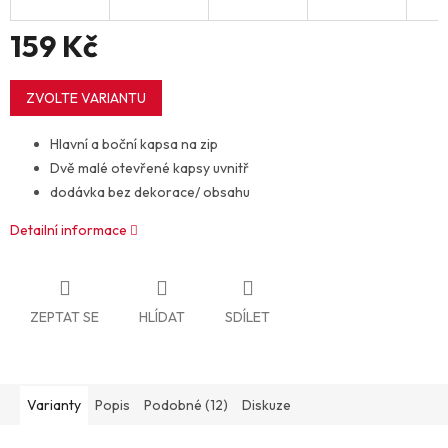
159 Kč
Měrná
cena:
ZVOLTE VARIANTU
Hlavní a boční kapsa na zip
Dvě malé otevřené kapsy uvnitř
dodávka bez dekorace/ obsahu
Detailní informace
ZEPTAT SE
HLÍDAT
SDÍLET
Varianty
Popis
Podobné (12)
Diskuze