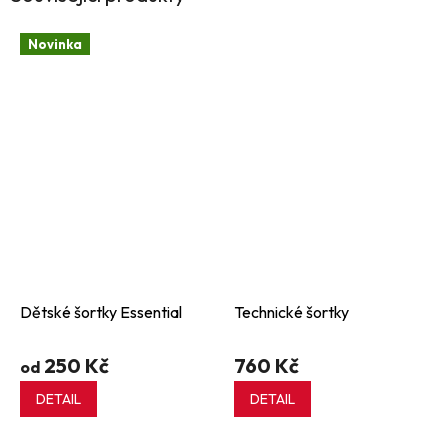
Novinka
Dětské šortky Essential
Technické šortky
250 Kč
760 Kč
od
DETAIL
DETAIL