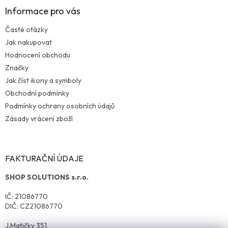
Informace pro vás
Časté otázky
Jak nakupovat
Hodnocení obchodu
Značky
Jak číst ikony a symboly
Obchodní podmínky
Podmínky ochrany osobních údajů
Zásady vrácení zboží
FAKTURAČNÍ ÚDAJE
SHOP SOLUTIONS s.r.o.
IČ: 21086770
DIČ: CZ21086770
J.Matičky 351,