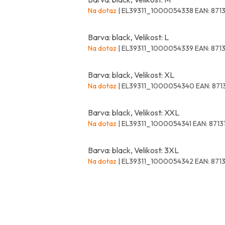
Na dotaz
| EL39311_1000054338
EAN:
871
Barva: black, Velikost: L
Na dotaz
| EL39311_1000054339
EAN:
871
Barva: black, Velikost: XL
Na dotaz
| EL39311_1000054340
EAN:
871
Barva: black, Velikost: XXL
Na dotaz
| EL39311_1000054341
EAN:
8713
Barva: black, Velikost: 3XL
Na dotaz
| EL39311_1000054342
EAN:
871
Z
á
p