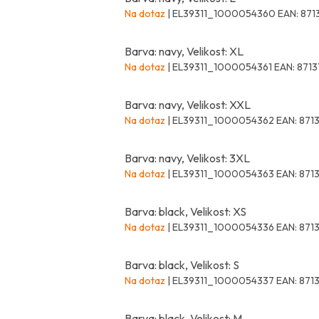
Na dotaz
| EL39311_1000054360
EAN:
871
Barva: navy, Velikost: XL
Na dotaz
| EL39311_1000054361
EAN:
8713
Barva: navy, Velikost: XXL
Na dotaz
| EL39311_1000054362
EAN:
871
Barva: navy, Velikost: 3XL
Na dotaz
| EL39311_1000054363
EAN:
871
Barva: black, Velikost: XS
Na dotaz
| EL39311_1000054336
EAN:
871
Barva: black, Velikost: S
Na dotaz
| EL39311_1000054337
EAN:
871
Barva: black, Velikost: M