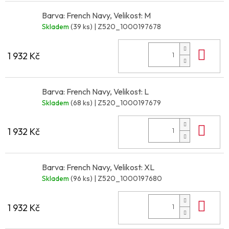
Barva: French Navy, Velikost: M
Skladem
(39 ks)
| Z520_1000197678
Do 
1 932 Kč
Barva: French Navy, Velikost: L
Skladem
(68 ks)
| Z520_1000197679
Do 
1 932 Kč
Barva: French Navy, Velikost: XL
Skladem
(96 ks)
| Z520_1000197680
Do 
1 932 Kč