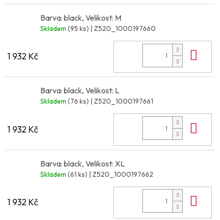
Barva: black, Velikost: M
Skladem
(95 ks)
| Z520_1000197660
Do 
1 932 Kč
Barva: black, Velikost: L
Skladem
(76 ks)
| Z520_1000197661
Do 
1 932 Kč
Barva: black, Velikost: XL
Skladem
(61 ks)
| Z520_1000197662
Do 
1 932 Kč