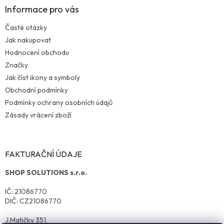
Informace pro vás
Časté otázky
Jak nakupovat
Hodnocení obchodu
Značky
Jak číst ikony a symboly
Obchodní podmínky
Podmínky ochrany osobních údajů
Zásady vrácení zboží
FAKTURAČNÍ ÚDAJE
SHOP SOLUTIONS s.r.o.
IČ: 21086770
DIČ: CZ21086770
J.Matičky 351,