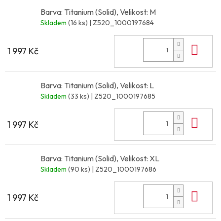
Barva: Titanium (Solid), Velikost: M
Skladem
(16 ks)
| Z520_1000197684
Do 
1 997 Kč
Barva: Titanium (Solid), Velikost: L
Skladem
(33 ks)
| Z520_1000197685
Do 
1 997 Kč
Barva: Titanium (Solid), Velikost: XL
Skladem
(90 ks)
| Z520_1000197686
Do 
1 997 Kč