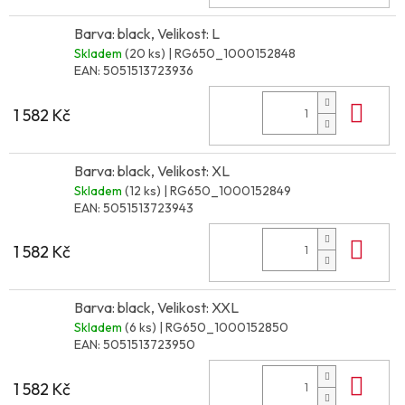
Barva: black, Velikost: L
Skladem
(20 ks)
| RG650_1000152848
EAN:
5051513723936
Do 
1 582 Kč
Barva: black, Velikost: XL
Skladem
(12 ks)
| RG650_1000152849
EAN:
5051513723943
Do 
1 582 Kč
Barva: black, Velikost: XXL
Skladem
(6 ks)
| RG650_1000152850
EAN:
5051513723950
Do 
1 582 Kč