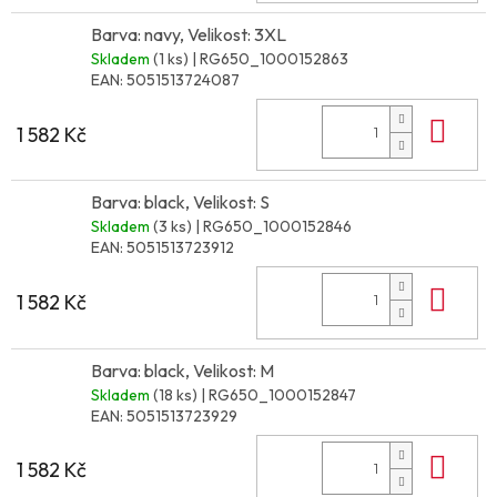
Barva: navy, Velikost: 3XL
Skladem
(1 ks)
| RG650_1000152863
EAN:
5051513724087
Do 
1 582 Kč
Barva: black, Velikost: S
Skladem
(3 ks)
| RG650_1000152846
EAN:
5051513723912
Do 
1 582 Kč
Barva: black, Velikost: M
Skladem
(18 ks)
| RG650_1000152847
EAN:
5051513723929
Do 
1 582 Kč