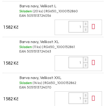
Barva: navy, Velikost: L
Skladem
(20 ks)
| RG650_1000152860
EAN:
5051513724056
Do 
1 582 Kč
Barva: navy, Velikost: XL
Skladem
(11 ks)
| RG650_1000152861
EAN:
5051513724063
Do 
1 582 Kč
Barva: navy, Velikost: XXL
Skladem
(14 ks)
| RG650_1000152862
EAN:
5051513724070
Do 
1 582 Kč