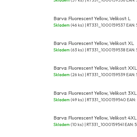
Skladem
(57 ks)
| RT331_1000159536
EAN:
Barva: Fluorescent Yellow, Velikost: L
Skladem
(46 ks)
| RT331_1000159537
EAN:
Barva: Fluorescent Yellow, Velikost: XL
Skladem
(63 ks)
| RT331_1000159538
EAN:
Barva: Fluorescent Yellow, Velikost: XXL
Skladem
(26 ks)
| RT331_1000159539
EAN:
Barva: Fluorescent Yellow, Velikost: 3XL
Skladem
(49 ks)
| RT331_1000159540
EAN:
Barva: Fluorescent Yellow, Velikost: 4XL
Skladem
(10 ks)
| RT331_1000159541
EAN:
5