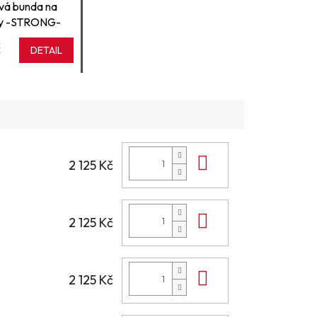
vá bunda na
vy -STRONG-
č
DETAIL
Do košíku
2 125 Kč
Do košíku
2 125 Kč
Do košíku
2 125 Kč