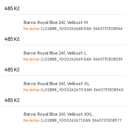
485 Kč
Barva: Royal Blue 241, Velikost: M
Na dotaz
| L02888_1000262668
EAN:
3660731308546
485 Kč
Barva: Royal Blue 241, Velikost: L
Na dotaz
| L02888_1000262669
EAN:
3660731308539
485 Kč
Barva: Royal Blue 241, Velikost: XL
Na dotaz
| L02888_1000262670
EAN:
3660731308560
485 Kč
Barva: Royal Blue 241, Velikost: XXL
Na dotaz
| L02888_1000262671
EAN:
3660731308577