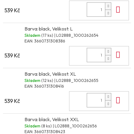
Do 
539 Kč
Barva: black, Velikost: L
Skladem
(17 ks)
| L02888_1000262654
EAN:
3660731308386
Do 
539 Kč
Barva: black, Velikost: XL
Skladem
(12 ks)
| L02888_1000262655
EAN:
3660731308416
Do 
539 Kč
Barva: black, Velikost: XXL
Skladem
(8 ks)
| L02888_1000262656
EAN:
3660731308423