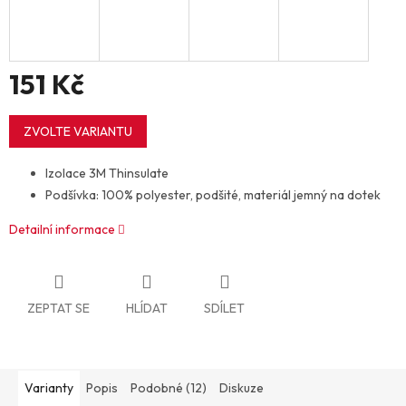
151 Kč
Měrná
cena:
ZVOLTE VARIANTU
Izolace 3M Thinsulate
Podšívka: 100% polyester, podšité, materiál jemný na dotek
Detailní informace
ZEPTAT SE
HLÍDAT
SDÍLET
Varianty
Popis
Podobné (12)
Diskuze