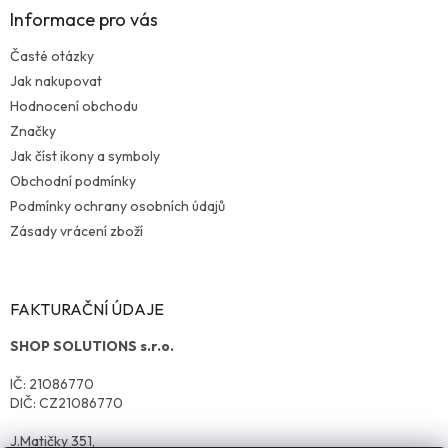
Informace pro vás
Časté otázky
Jak nakupovat
Hodnocení obchodu
Značky
Jak číst ikony a symboly
Obchodní podmínky
Podmínky ochrany osobních údajů
Zásady vrácení zboží
FAKTURAČNÍ ÚDAJE
SHOP SOLUTIONS s.r.o.
IČ: 21086770
DIČ: CZ21086770
J.Matičky 351,