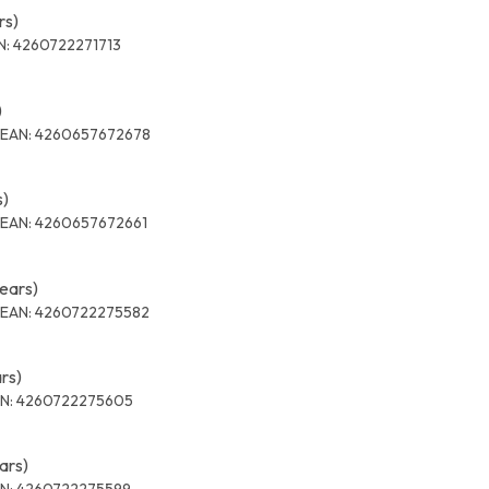
rs)
N:
4260722271713
)
EAN:
4260657672678
s)
EAN:
4260657672661
years)
EAN:
4260722275582
ars)
N:
4260722275605
ars)