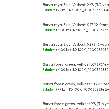
Barva: royal Blue, Velikost: XXS (3/4 yea
Skladem
(92 ks)
| KX100K_1000323512
EA
Barva: royal Blue, Velikost: S (7-12 Years
Skladem
(>100 ks)
| KX100K_1000286433
Barva: royal Blue, Velikost: XS (3-6 year
Skladem
(>100 ks)
| KX100K_1000286432
Barva: forest green, Velikost: XXS (3/4 
Skladem
(>100 ks)
| KX100K_1000352332
Barva: forest green, Velikost: S (7-12 Ye
Skladem
(79 ks)
| KX100K_1000352334
EA
Barva: forest green, Velikost: XS (3-6 ye