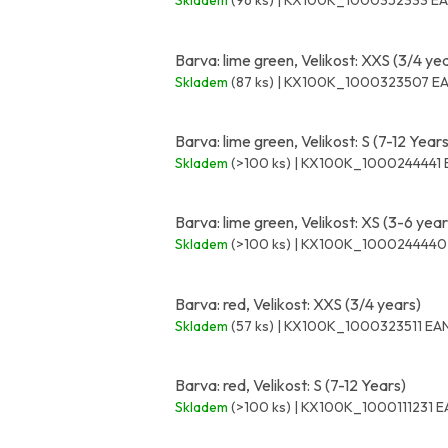
Skladem
(96 ks)
| KX100K_1000352333
EA
Barva: lime green, Velikost: XXS (3/4 ye
Skladem
(87 ks)
| KX100K_1000323507
EA
Barva: lime green, Velikost: S (7-12 Years
Skladem
(>100 ks)
| KX100K_1000244441
Barva: lime green, Velikost: XS (3-6 year
Skladem
(>100 ks)
| KX100K_100024444
Barva: red, Velikost: XXS (3/4 years)
Skladem
(57 ks)
| KX100K_1000323511
EAN
Barva: red, Velikost: S (7-12 Years)
Skladem
(>100 ks)
| KX100K_1000111231
E