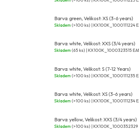
Barva: green, Velikost: XS (3-6 years)
Skladem
(>100 ks)
| KX100K_1000111224
E
Barva: white, Velikost: XXS (3/4 years)
Skladem
(65 ks)
| KX100K_1000323515
EA
Barva: white, Velikost: S (7-12 Years)
Skladem
(>100 ks)
| KX100K_1000111235
E
Barva: white, Velikost: XS (3-6 years)
Skladem
(>100 ks)
| KX100K_1000111234
E
Barva: yellow, Velikost: XXS (3/4 years)
Skladem
(>100 ks)
| KX100K_1000352329