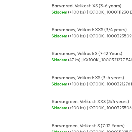
Barva: red, Velikost: XS (3-6 years)
Skladem
(>100 ks)
| KX100K_1000111230
Barva: navy, Velikost: XXS (3/4 years)
Skladem
(>100 ks)
| KX100K_100032350
Barva: navy, Velikost: S (7-12 Years)
Skladem
(47 ks)
| KX100K_1000321277
EA
Barva: navy, Velikost: XS (3-6 years)
Skladem
(>100 ks)
| KX100K_1000321276
Barva: green, Velikost: XXS (3/4 years)
Skladem
(>100 ks)
| KX100K_100032350
Barva: green, Velikost: S (7-12 Years)
Skladem
(>100 ks)
| KX100K_1000111225
E