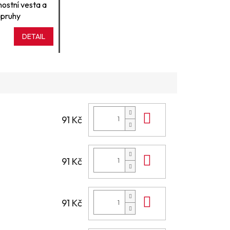
ostní vesta a
 pruhy
DETAIL
Do košíku
91 Kč
Do košíku
91 Kč
Do košíku
91 Kč