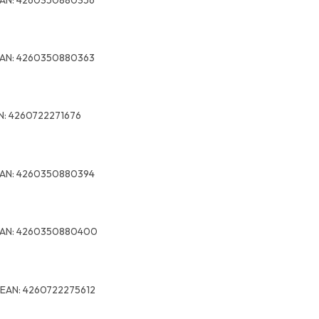
AN:
4260350880363
N:
4260722271676
AN:
4260350880394
AN:
4260350880400
EAN:
4260722275612