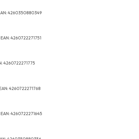
EAN:
4260350880349
9
EAN:
4260722271751
N:
4260722271775
EAN:
4260722271768
6
EAN:
4260722271645
AN:
4260350880356