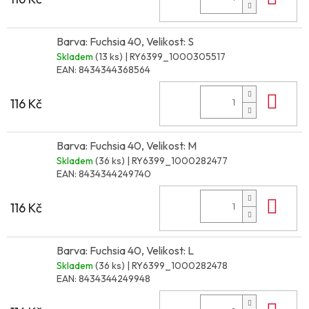
Barva: Fuchsia 40, Velikost: S
Skladem
(13 ks)
| RY6399_1000305517
EAN:
8434344368564
Do 
116 Kč
Barva: Fuchsia 40, Velikost: M
Skladem
(36 ks)
| RY6399_1000282477
EAN:
8434344249740
Do 
116 Kč
Barva: Fuchsia 40, Velikost: L
Skladem
(36 ks)
| RY6399_1000282478
EAN:
8434344249948