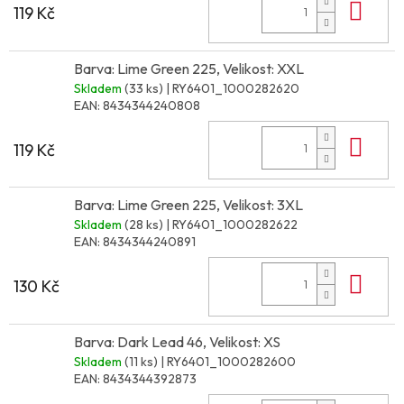
Do 
119 Kč
Barva: Lime Green 225, Velikost: XXL
Skladem
(33 ks)
| RY6401_1000282620
EAN:
8434344240808
Do 
119 Kč
Barva: Lime Green 225, Velikost: 3XL
Skladem
(28 ks)
| RY6401_1000282622
EAN:
8434344240891
Do 
130 Kč
Barva: Dark Lead 46, Velikost: XS
Skladem
(11 ks)
| RY6401_1000282600
EAN:
8434344392873