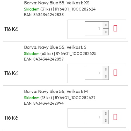
Barva: Navy Blue 55, Velikost: XS
Skladem
(31 ks)
| RY6401_1000282624
EAN:
8434344242833
Do 
116 Kč
Barva: Navy Blue 55, Velikost: S
Skladem
(65 ks)
| RY6401_1000282625
EAN:
8434344242857
Do 
116 Kč
Barva: Navy Blue 55, Velikost: M
Skladem
(18 ks)
| RY6401_1000282627
EAN:
8434344242994
Do 
116 Kč