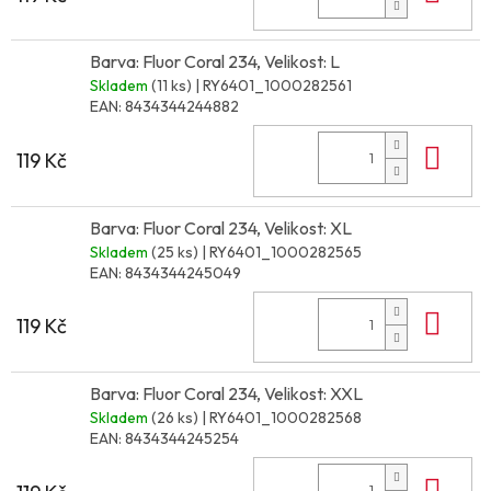
Barva: Fluor Coral 234, Velikost: L
Skladem
(11 ks)
| RY6401_1000282561
EAN:
8434344244882
Do 
119 Kč
Barva: Fluor Coral 234, Velikost: XL
Skladem
(25 ks)
| RY6401_1000282565
EAN:
8434344245049
Do 
119 Kč
Barva: Fluor Coral 234, Velikost: XXL
Skladem
(26 ks)
| RY6401_1000282568
EAN:
8434344245254
Do 