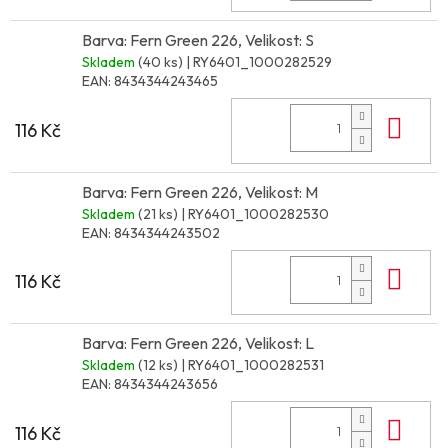
Barva: Fern Green 226, Velikost: S
Skladem
(40 ks)
| RY6401_1000282529
EAN:
8434344243465
Do 
116 Kč
Barva: Fern Green 226, Velikost: M
Skladem
(21 ks)
| RY6401_1000282530
EAN:
8434344243502
Do 
116 Kč
Barva: Fern Green 226, Velikost: L
Skladem
(12 ks)
| RY6401_1000282531
EAN:
8434344243656
Do 
116 Kč