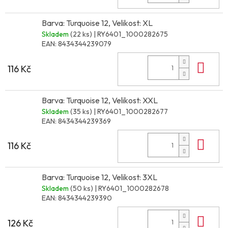
Barva: Turquoise 12, Velikost: XL
Skladem
(22 ks)
| RY6401_1000282675
EAN:
8434344239079
Do 
116 Kč
Barva: Turquoise 12, Velikost: XXL
Skladem
(35 ks)
| RY6401_1000282677
EAN:
8434344239369
Do 
116 Kč
Barva: Turquoise 12, Velikost: 3XL
Skladem
(50 ks)
| RY6401_1000282678
EAN:
8434344239390
Do 
126 Kč