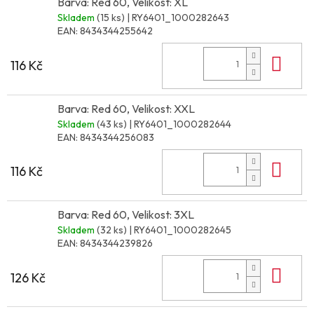
Barva: Red 60, Velikost: XL
Skladem
(15 ks)
| RY6401_1000282643
EAN:
8434344255642
Do 
116 Kč
Barva: Red 60, Velikost: XXL
Skladem
(43 ks)
| RY6401_1000282644
EAN:
8434344256083
Do 
116 Kč
Barva: Red 60, Velikost: 3XL
Skladem
(32 ks)
| RY6401_1000282645
EAN:
8434344239826
Do 
126 Kč