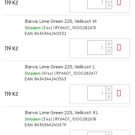
Do 
119 Kč
Barva: Lime Green 225, Velikost: M
Skladem
(3 ks)
| RY6401_1000282615
EAN:
8434344240532
Do 
119 Kč
Barva: Lime Green 225, Velikost: L
Skladem
(41 ks)
| RY6401_1000282617
EAN:
8434344240563
Do 
119 Kč
Barva: Lime Green 225, Velikost: XL
Skladem
(3 ks)
| RY6401_1000282618
EAN:
8434344240679