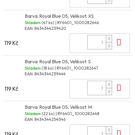
Barva: Royal Blue 05, Velikost: XS
Skladem
(47 ks)
| RY6401_1000282646
EAN:
8434344239420
Do 
119 Kč
Barva: Royal Blue 05, Velikost: S
Skladem
(18 ks)
| RY6401_1000282647
EAN:
8434344239444
Do 
119 Kč
Barva: Royal Blue 05, Velikost: M
Skladem
(22 ks)
| RY6401_1000282648
EAN:
8434344254546
Do 
119 Kč