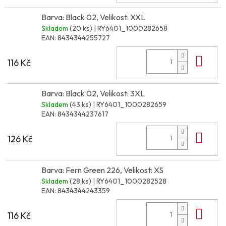
Barva: Black 02, Velikost: XXL
Skladem
(20 ks)
| RY6401_1000282658
EAN:
8434344255727
Do 
116 Kč
Barva: Black 02, Velikost: 3XL
Skladem
(43 ks)
| RY6401_1000282659
EAN:
8434344237617
Do 
126 Kč
Barva: Fern Green 226, Velikost: XS
Skladem
(28 ks)
| RY6401_1000282528
EAN:
8434344243359
Do 
116 Kč