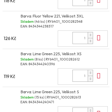
116 Kč
Barva: Fluor Yellow 221, Velikost: 3XL
Skladem
(46 ks)
| RY6401_1000282548
EAN:
8434344238317
Do 
126 Kč
Barva: Lime Green 225, Velikost: XS
Skladem
(8 ks)
| RY6401_1000282612
EAN:
8434344240396
Do 
119 Kč
Barva: Lime Green 225, Velikost: S
Skladem
(15 ks)
| RY6401_1000282613
EAN:
8434344240471