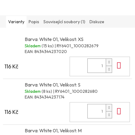
Varianty
Popis
Související soubory (1)
Diskuze
Barva: White 01, Velikost: XS
Skladem
(15 ks)
| RY6401_1000282679
EAN:
8434344237020
Do 
116 Kč
Barva: White 01, Velikost: S
Skladem
(8 ks)
| RY6401_1000282680
EAN:
8434344237174
Do 
116 Kč
Barva: White 01, Velikost: M