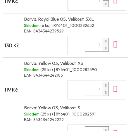
119 Kč
Barva: Royal Blue 05, Velikost: 3XL
Skladem
(6 ks)
| RY6401_1000282652
EAN:
8434344239529
Do 
130 Kč
Barva: Yellow 03, Velikost: XS
Skladem
(25 ks)
| RY6401_1000282590
EAN:
8434344242185
Do 
119 Kč
Barva: Yellow 03, Velikost: S
Skladem
(25 ks)
| RY6401_1000282591
EAN:
8434344242222