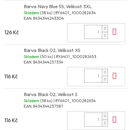
Barva: Navy Blue 55, Velikost: 3XL
Skladem
(38 ks)
| RY6401_1000282634
EAN:
8434344243304
Do 
126 Kč
Barva: Black 02, Velikost: XS
Skladem
(50 ks)
| RY6401_1000282653
EAN:
8434344237334
Do 
116 Kč
Barva: Black 02, Velikost: S
Skladem
(38 ks)
| RY6401_1000282654
EAN:
8434344237587
Do 
116 Kč