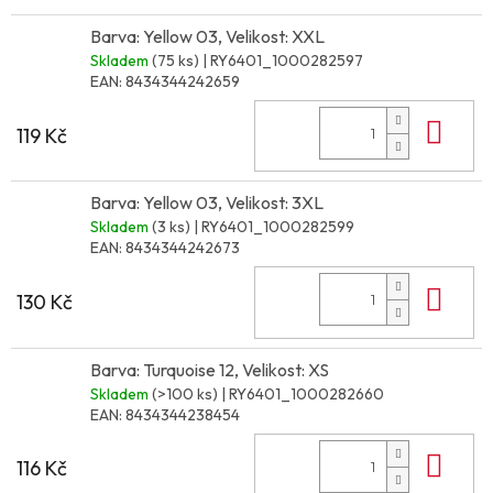
Barva: Yellow 03, Velikost: XXL
Skladem
(75 ks)
| RY6401_1000282597
EAN:
8434344242659
Do 
119 Kč
Barva: Yellow 03, Velikost: 3XL
Skladem
(3 ks)
| RY6401_1000282599
EAN:
8434344242673
Do 
130 Kč
Barva: Turquoise 12, Velikost: XS
Skladem
(>100 ks)
| RY6401_1000282660
EAN:
8434344238454
Do 
116 Kč