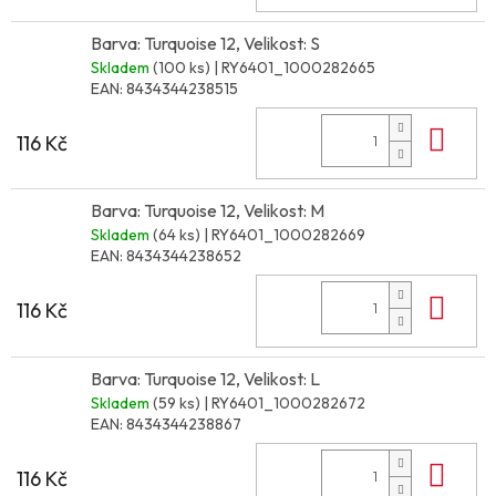
Barva: Turquoise 12, Velikost: S
Skladem
(100 ks)
| RY6401_1000282665
EAN:
8434344238515
Do 
116 Kč
Barva: Turquoise 12, Velikost: M
Skladem
(64 ks)
| RY6401_1000282669
EAN:
8434344238652
Do 
116 Kč
Barva: Turquoise 12, Velikost: L
Skladem
(59 ks)
| RY6401_1000282672
EAN:
8434344238867
Do 
116 Kč