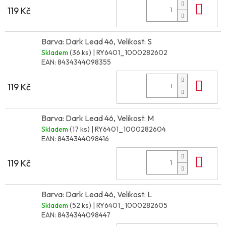
Do 
119 Kč
Barva: Dark Lead 46, Velikost: S
Skladem
(36 ks)
| RY6401_1000282602
EAN:
8434344098355
Do 
119 Kč
Barva: Dark Lead 46, Velikost: M
Skladem
(17 ks)
| RY6401_1000282604
EAN:
8434344098416
Do 
119 Kč
Barva: Dark Lead 46, Velikost: L
Skladem
(52 ks)
| RY6401_1000282605
EAN:
8434344098447