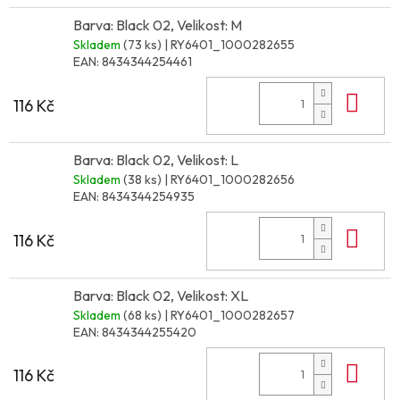
Barva: Black 02, Velikost: M
Skladem
(73 ks)
| RY6401_1000282655
EAN:
8434344254461
Do 
116 Kč
Barva: Black 02, Velikost: L
Skladem
(38 ks)
| RY6401_1000282656
EAN:
8434344254935
Do 
116 Kč
Barva: Black 02, Velikost: XL
Skladem
(68 ks)
| RY6401_1000282657
EAN:
8434344255420
Do 
116 Kč