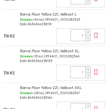
Barva: Fluor Yellow 221, Velikost: L
Skladem
(44 ks)
| RY6401_1000282545
EAN:
8434344238119
Do 
116 Kč
Barva: Fluor Yellow 221, Velikost: XL
Skladem
(15 ks)
| RY6401_1000282546
EAN:
8434344238133
Do 
116 Kč
Barva: Fluor Yellow 221, Velikost: XXL
Skladem
(28 ks)
| RY6401_1000282547
EAN:
8434344238164
Do 