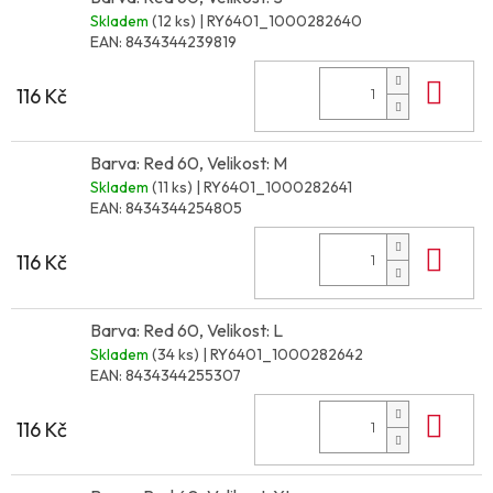
Skladem
(12 ks)
| RY6401_1000282640
EAN:
8434344239819
Do 
116 Kč
Barva: Red 60, Velikost: M
Skladem
(11 ks)
| RY6401_1000282641
EAN:
8434344254805
Do 
116 Kč
Barva: Red 60, Velikost: L
Skladem
(34 ks)
| RY6401_1000282642
EAN:
8434344255307
Do 
116 Kč