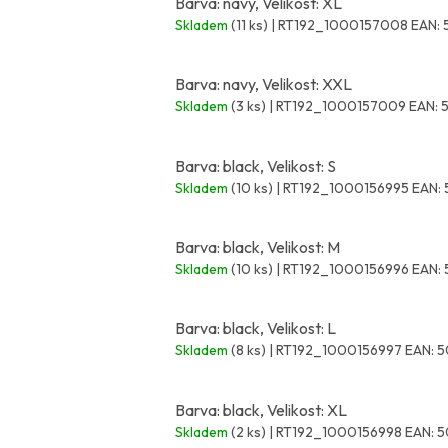
Barva: navy, Velikost: XL
Skladem
(11 ks)
| RT192_1000157008
EAN:
Barva: navy, Velikost: XXL
Skladem
(3 ks)
| RT192_1000157009
EAN:
Barva: black, Velikost: S
Skladem
(10 ks)
| RT192_1000156995
EAN:
Barva: black, Velikost: M
Skladem
(10 ks)
| RT192_1000156996
EAN:
Barva: black, Velikost: L
Skladem
(8 ks)
| RT192_1000156997
EAN:
5
Barva: black, Velikost: XL
Skladem
(2 ks)
| RT192_1000156998
EAN:
5