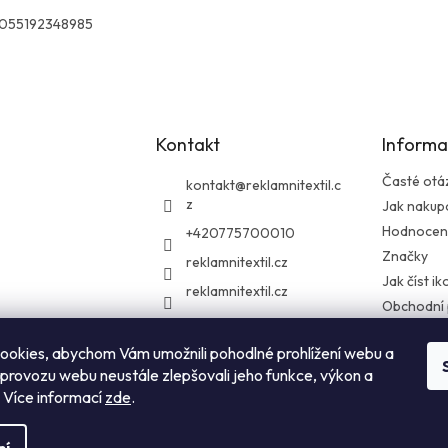
055192348985
Kontakt
Informa
Časté otá
kontakt
@
reklamnitextil.c
z
Jak nakup
Hodnocen
+420775700010
Značky
reklamnitextil.cz
Jak číst i
reklamnitextil.cz
Obchodní
Podmínky 
údajů
ookies, abychom Vám umožnili pohodlné prohlížení webu a
 provozu webu neustále zlepšovali jeho funkce, výkon a
Zásady vrá
. Více informací
zde
.