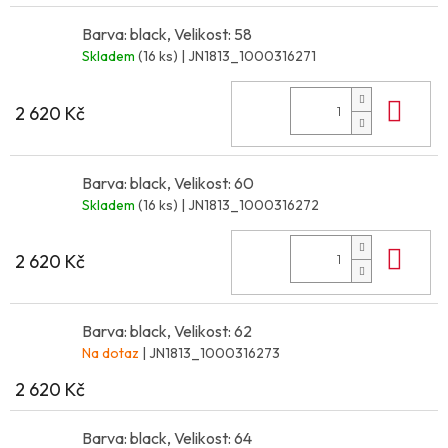
Barva: black, Velikost: 58
Skladem
(16 ks)
| JN1813_1000316271
Do 
2 620 Kč
Barva: black, Velikost: 60
Skladem
(16 ks)
| JN1813_1000316272
Do 
2 620 Kč
Barva: black, Velikost: 62
Na dotaz
| JN1813_1000316273
2 620 Kč
Barva: black, Velikost: 64