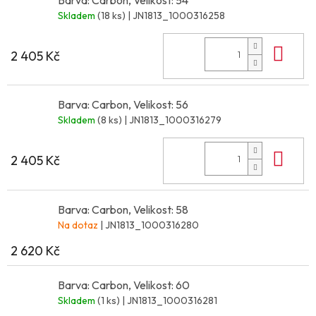
Barva: Carbon, Velikost: 54
Skladem
(18 ks)
| JN1813_1000316258
Do 
2 405 Kč
Barva: Carbon, Velikost: 56
Skladem
(8 ks)
| JN1813_1000316279
Do 
2 405 Kč
Barva: Carbon, Velikost: 58
Na dotaz
| JN1813_1000316280
2 620 Kč
Barva: Carbon, Velikost: 60
Skladem
(1 ks)
| JN1813_1000316281