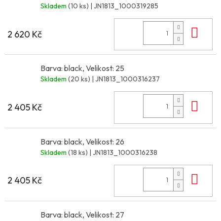
Skladem
(10 ks)
| JN1813_1000319285
Do 
2 620 Kč
Barva: black, Velikost: 25
Skladem
(20 ks)
| JN1813_1000316237
Do 
2 405 Kč
Barva: black, Velikost: 26
Skladem
(18 ks)
| JN1813_1000316238
Do 
2 405 Kč
Barva: black, Velikost: 27