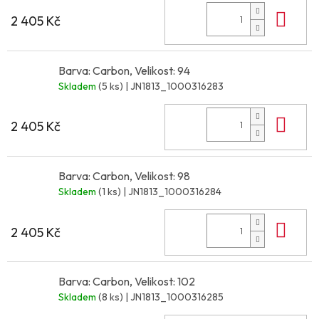
Do 
2 405 Kč
Barva: Carbon, Velikost: 94
Skladem
(5 ks)
| JN1813_1000316283
Do 
2 405 Kč
Barva: Carbon, Velikost: 98
Skladem
(1 ks)
| JN1813_1000316284
Do 
2 405 Kč
Barva: Carbon, Velikost: 102
Skladem
(8 ks)
| JN1813_1000316285