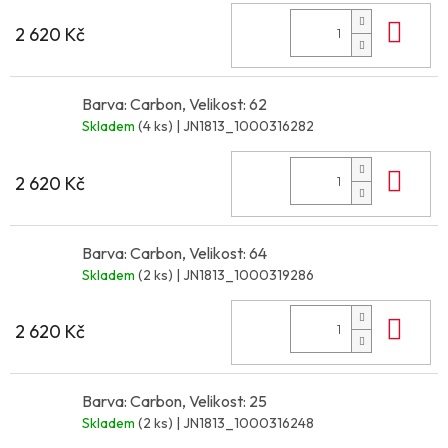
Do 
2 620 Kč
Barva: Carbon, Velikost: 62
Skladem
(4 ks)
| JN1813_1000316282
Do 
2 620 Kč
Barva: Carbon, Velikost: 64
Skladem
(2 ks)
| JN1813_1000319286
Do 
2 620 Kč
Barva: Carbon, Velikost: 25
Skladem
(2 ks)
| JN1813_1000316248