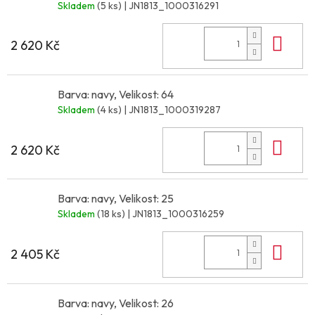
Skladem
(5 ks)
| JN1813_1000316291
Do 
2 620 Kč
Barva: navy, Velikost: 64
Skladem
(4 ks)
| JN1813_1000319287
Do 
2 620 Kč
Barva: navy, Velikost: 25
Skladem
(18 ks)
| JN1813_1000316259
Do 
2 405 Kč
Barva: navy, Velikost: 26