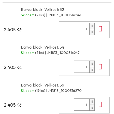
Barva: black, Velikost: 52
Skladem
(21 ks)
| JN1813_1000316246
Do 
2 405 Kč
Barva: black, Velikost: 54
Skladem
(7 ks)
| JN1813_1000316247
Do 
2 405 Kč
Barva: black, Velikost: 56
Skladem
(19 ks)
| JN1813_1000316270
Do 
2 405 Kč