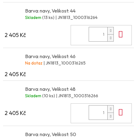
Barva: navy, Velikost: 44
Skladem
(13 ks)
| JN1813_1000316264
Do 
2 405 Kč
Barva: navy, Velikost: 46
Na dotaz
| JN1813_1000316265
2 405 Kč
Barva: navy, Velikost: 48
Skladem
(10 ks)
| JN1813_1000316266
Do 
2 405 Kč
Barva: navy, Velikost: 50