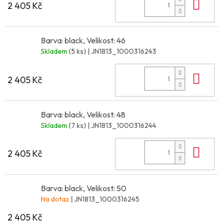
Do 
2 405 Kč
Barva: black, Velikost: 46
Skladem
(5 ks)
| JN1813_1000316243
Do 
2 405 Kč
Barva: black, Velikost: 48
Skladem
(7 ks)
| JN1813_1000316244
Do 
2 405 Kč
Barva: black, Velikost: 50
Na dotaz
| JN1813_1000316245
2 405 Kč