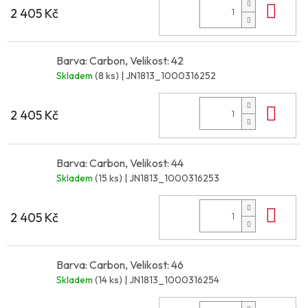
Do 
2 405 Kč
Barva: Carbon, Velikost: 42
Skladem
(8 ks)
| JN1813_1000316252
Do 
2 405 Kč
Barva: Carbon, Velikost: 44
Skladem
(15 ks)
| JN1813_1000316253
Do 
2 405 Kč
Barva: Carbon, Velikost: 46
Skladem
(14 ks)
| JN1813_1000316254