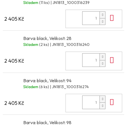
Skladem
(11 ks)
| JN1813_1000316239
Do 
2 405 Kč
Barva: black, Velikost: 28
Skladem
(2 ks)
| JN1813_1000316240
Do 
2 405 Kč
Barva: black, Velikost: 94
Skladem
(6 ks)
| JN1813_1000316274
Do 
2 405 Kč
Barva: black, Velikost: 98