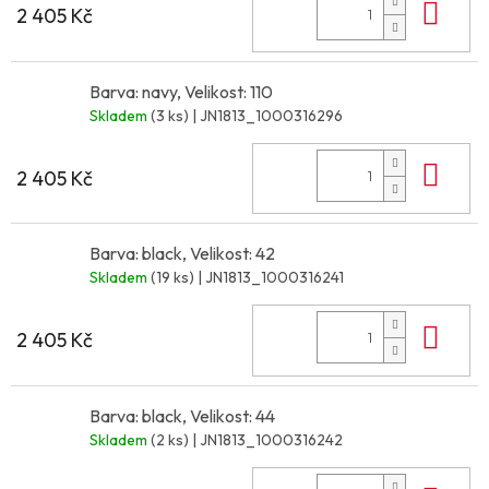
Do 
2 405 Kč
Barva: navy, Velikost: 110
Skladem
(3 ks)
| JN1813_1000316296
Do 
2 405 Kč
Barva: black, Velikost: 42
Skladem
(19 ks)
| JN1813_1000316241
Do 
2 405 Kč
Barva: black, Velikost: 44
Skladem
(2 ks)
| JN1813_1000316242