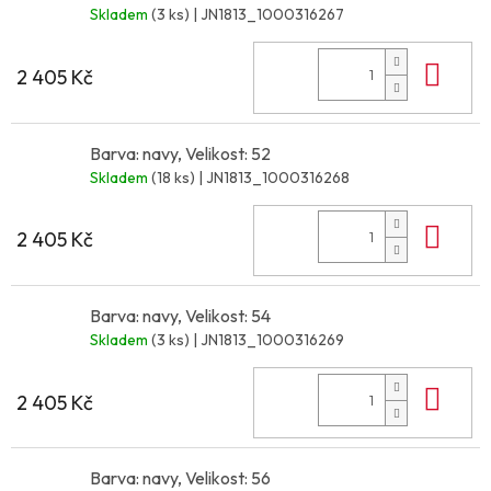
Skladem
(3 ks)
| JN1813_1000316267
Do 
2 405 Kč
Barva: navy, Velikost: 52
Skladem
(18 ks)
| JN1813_1000316268
Do 
2 405 Kč
Barva: navy, Velikost: 54
Skladem
(3 ks)
| JN1813_1000316269
Do 
2 405 Kč
Barva: navy, Velikost: 56