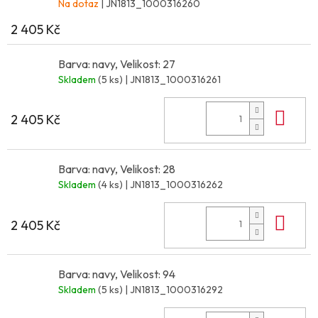
Na dotaz
| JN1813_1000316260
2 405 Kč
Barva: navy, Velikost: 27
Skladem
(5 ks)
| JN1813_1000316261
Do 
2 405 Kč
Barva: navy, Velikost: 28
Skladem
(4 ks)
| JN1813_1000316262
Do 
2 405 Kč
Barva: navy, Velikost: 94
Skladem
(5 ks)
| JN1813_1000316292