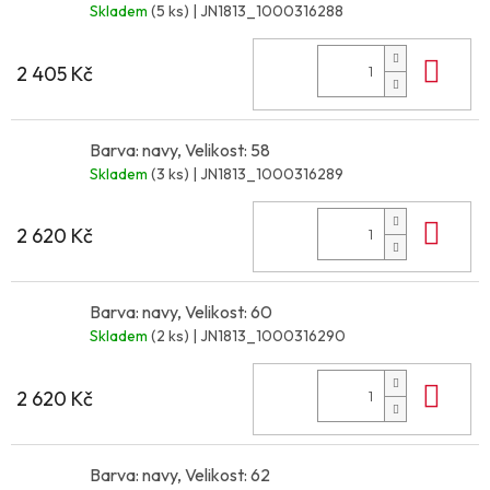
Skladem
(5 ks)
| JN1813_1000316288
Do 
2 405 Kč
Barva: navy, Velikost: 58
Skladem
(3 ks)
| JN1813_1000316289
Do 
2 620 Kč
Barva: navy, Velikost: 60
Skladem
(2 ks)
| JN1813_1000316290
Do 
2 620 Kč
Barva: navy, Velikost: 62