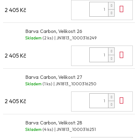
Do 
2 405 Kč
Barva: Carbon, Velikost: 26
Skladem
(2 ks)
| JN1813_1000316249
Do 
2 405 Kč
Barva: Carbon, Velikost: 27
Skladem
(1 ks)
| JN1813_1000316250
Do 
2 405 Kč
Barva: Carbon, Velikost: 28
Skladem
(4 ks)
| JN1813_1000316251