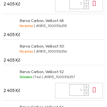
Do 
2 405 Kč
Barva: Carbon, Velikost: 48
Na dotaz
| JN1813_1000316255
2 405 Kč
Barva: Carbon, Velikost: 50
Na dotaz
| JN1813_1000316256
2 405 Kč
Barva: Carbon, Velikost: 52
Skladem
(7 ks)
| JN1813_1000316257
Do 
2 405 Kč