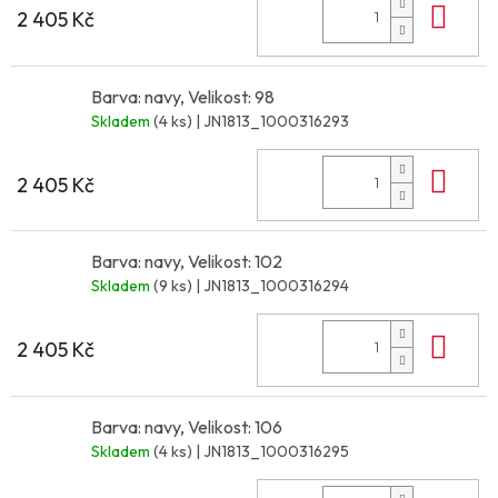
Do 
2 405 Kč
Barva: navy, Velikost: 98
Skladem
(4 ks)
| JN1813_1000316293
Do 
2 405 Kč
Barva: navy, Velikost: 102
Skladem
(9 ks)
| JN1813_1000316294
Do 
2 405 Kč
Barva: navy, Velikost: 106
Skladem
(4 ks)
| JN1813_1000316295