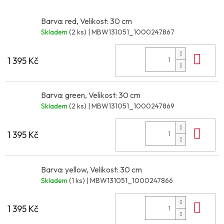
Barva: red, Velikost: 30 cm
Skladem
(2 ks)
| MBW131051_1000247867
Do 
1 395 Kč
Barva: green, Velikost: 30 cm
Skladem
(2 ks)
| MBW131051_1000247869
Do 
1 395 Kč
Barva: yellow, Velikost: 30 cm
Skladem
(1 ks)
| MBW131051_1000247866
Do 
1 395 Kč