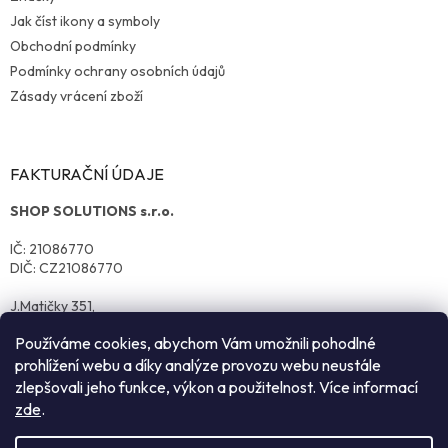
Jak číst ikony a symboly
Obchodní podmínky
Podmínky ochrany osobních údajů
Zásady vrácení zboží
FAKTURAČNÍ ÚDAJE
SHOP SOLUTIONS s.r.o.
IČ: 21086770
DIČ: CZ21086770
J.Matičky 351,
570 01 Litomyšl
Používáme cookies, abychom Vám umožnili pohodlné
prohlížení webu a díky analýze provozu webu neustále
zlepšovali jeho funkce, výkon a použitelnost. Více informací
zde
.