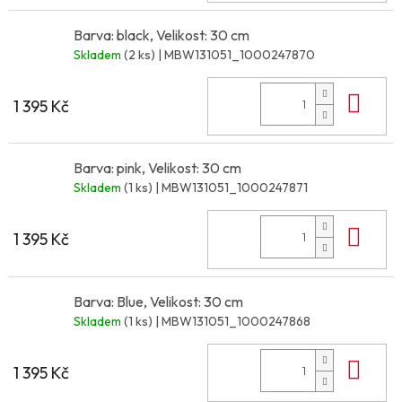
Barva: black, Velikost: 30 cm
Skladem
(2 ks)
| MBW131051_1000247870
Do 
1 395 Kč
Barva: pink, Velikost: 30 cm
Skladem
(1 ks)
| MBW131051_1000247871
Do 
1 395 Kč
Barva: Blue, Velikost: 30 cm
Skladem
(1 ks)
| MBW131051_1000247868
Do 
1 395 Kč