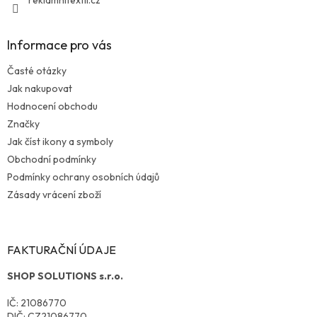
reklamnitextil.cz
Informace pro vás
Časté otázky
Jak nakupovat
Hodnocení obchodu
Značky
Jak číst ikony a symboly
Obchodní podmínky
Podmínky ochrany osobních údajů
Zásady vrácení zboží
FAKTURAČNÍ ÚDAJE
SHOP SOLUTIONS s.r.o.
IČ: 21086770
DIČ: CZ21086770