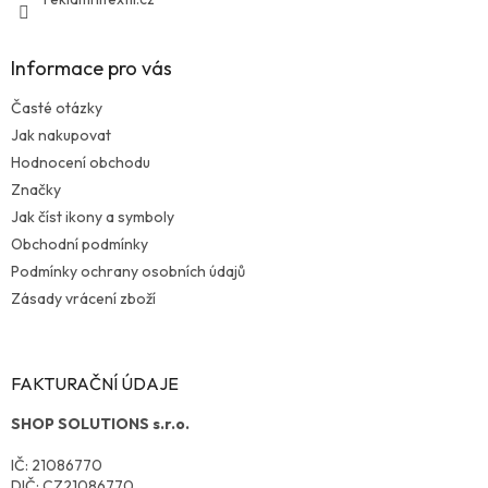
Informace pro vás
Časté otázky
Jak nakupovat
Hodnocení obchodu
Značky
Jak číst ikony a symboly
Obchodní podmínky
Podmínky ochrany osobních údajů
Zásady vrácení zboží
FAKTURAČNÍ ÚDAJE
SHOP SOLUTIONS s.r.o.
IČ: 21086770
DIČ: CZ21086770