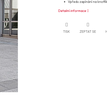
Vpředu zapínání na knoflí
Detailní informace
TISK
ZEPTAT SE