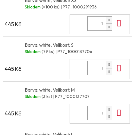
Barva: white, Velikost: XS
Skladem
(>100 ks)
| P77_1000291936
Do 
445 Kč
Barva: white, Velikost: S
Skladem
(79 ks)
| P77_1000137706
Do 
445 Kč
Barva: white, Velikost: M
Skladem
(3 ks)
| P77_1000137707
Do 
445 Kč
Barva: white, Velikost: L