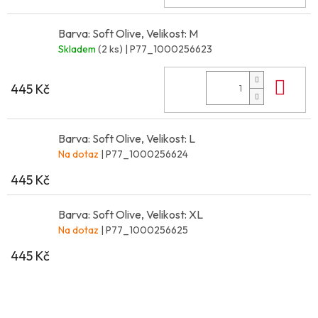
Barva: Soft Olive, Velikost: M
Skladem
(2 ks)
| P77_1000256623
Do 
445 Kč
Barva: Soft Olive, Velikost: L
Na dotaz
| P77_1000256624
445 Kč
Barva: Soft Olive, Velikost: XL
Na dotaz
| P77_1000256625
445 Kč
Z