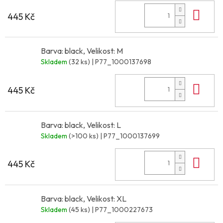
Do 
445 Kč
Barva: black, Velikost: M
Skladem
(32 ks)
| P77_1000137698
Do 
445 Kč
Barva: black, Velikost: L
Skladem
(>100 ks)
| P77_1000137699
Do 
445 Kč
Barva: black, Velikost: XL
Skladem
(45 ks)
| P77_1000227673