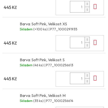
Do 
445 Kč
Barva: Soft Pink, Velikost: XS
Skladem
(>100 ks)
| P77_1000291935
Do 
445 Kč
Barva: Soft Pink, Velikost: S
Skladem
(46 ks)
| P77_1000256613
Do 
445 Kč
Barva: Soft Pink, Velikost: M
Skladem
(35 ks)
| P77_1000256614