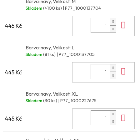
Barva: navy, Velikost: M
Skladem
(>100 ks)
| P77_1000137704
Do 
445 Kč
Barva: navy, Velikost: L
Skladem
(81 ks)
| P77_1000137705
Do 
445 Kč
Barva: navy, Velikost: XL
Skladem
(30 ks)
| P77_1000227675
Do 
445 Kč