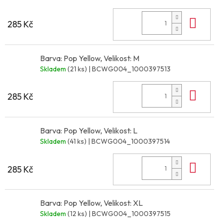
Do 
285 Kč
Barva: Pop Yellow, Velikost: M
Skladem
(21 ks)
| BCWG004_1000397513
Do 
285 Kč
Barva: Pop Yellow, Velikost: L
Skladem
(41 ks)
| BCWG004_1000397514
Do 
285 Kč
Barva: Pop Yellow, Velikost: XL
Skladem
(12 ks)
| BCWG004_1000397515