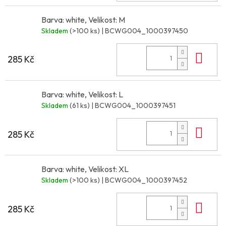
Barva: white, Velikost: M
Skladem
(>100 ks)
| BCWG004_1000397450
Do 
285 Kč
Barva: white, Velikost: L
Skladem
(61 ks)
| BCWG004_1000397451
Do 
285 Kč
Barva: white, Velikost: XL
Skladem
(>100 ks)
| BCWG004_1000397452
Do 
285 Kč