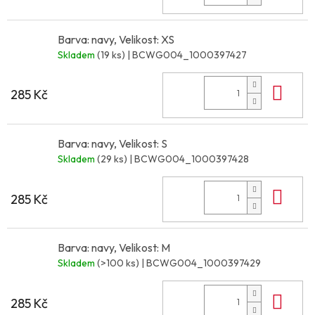
Barva: navy, Velikost: XS
Skladem
(19 ks)
| BCWG004_1000397427
Do 
285 Kč
Barva: navy, Velikost: S
Skladem
(29 ks)
| BCWG004_1000397428
Do 
285 Kč
Barva: navy, Velikost: M
Skladem
(>100 ks)
| BCWG004_1000397429
Do 
285 Kč