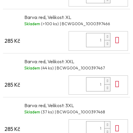
Barva: red, Velikost: XL
Skladem
(>100 ks)
| BCWG004_1000397466
Do 
285 Kč
Barva: red, Velikost: XXL
Skladem
(44 ks)
| BCWG004_1000397467
Do 
285 Kč
Barva: red, Velikost: 3XL
Skladem
(37 ks)
| BCWG004_1000397468
Do 
285 Kč