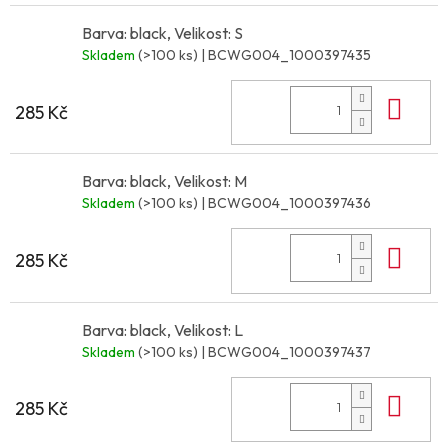
Barva: black, Velikost: S
Skladem
(>100 ks)
| BCWG004_1000397435
Do 
285 Kč
Barva: black, Velikost: M
Skladem
(>100 ks)
| BCWG004_1000397436
Do 
285 Kč
Barva: black, Velikost: L
Skladem
(>100 ks)
| BCWG004_1000397437
Do 
285 Kč