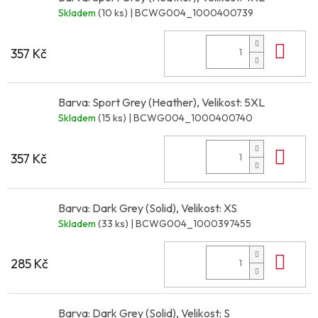
Skladem
(10 ks)
| BCWG004_1000400739
Do 
357 Kč
Barva: Sport Grey (Heather), Velikost: 5XL
Skladem
(15 ks)
| BCWG004_1000400740
Do 
357 Kč
Barva: Dark Grey (Solid), Velikost: XS
Skladem
(33 ks)
| BCWG004_1000397455
Do 
285 Kč
Barva: Dark Grey (Solid), Velikost: S