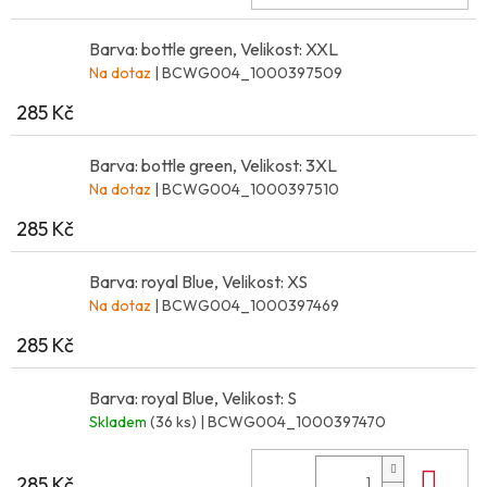
Barva: bottle green, Velikost: XXL
Na dotaz
| BCWG004_1000397509
285 Kč
Barva: bottle green, Velikost: 3XL
Na dotaz
| BCWG004_1000397510
285 Kč
Barva: royal Blue, Velikost: XS
Na dotaz
| BCWG004_1000397469
285 Kč
Barva: royal Blue, Velikost: S
Skladem
(36 ks)
| BCWG004_1000397470
Do 
285 Kč