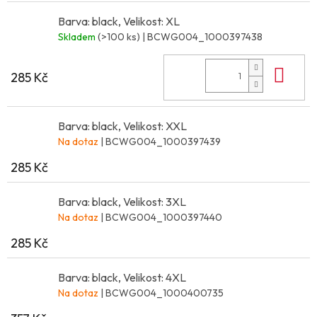
Barva: black, Velikost: XL
Skladem
(>100 ks)
| BCWG004_1000397438
Do 
285 Kč
Barva: black, Velikost: XXL
Na dotaz
| BCWG004_1000397439
285 Kč
Barva: black, Velikost: 3XL
Na dotaz
| BCWG004_1000397440
285 Kč
Barva: black, Velikost: 4XL
Na dotaz
| BCWG004_1000400735