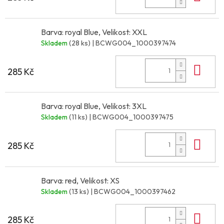
Barva: royal Blue, Velikost: XXL
Skladem
(28 ks)
| BCWG004_1000397474
Do 
285 Kč
Barva: royal Blue, Velikost: 3XL
Skladem
(11 ks)
| BCWG004_1000397475
Do 
285 Kč
Barva: red, Velikost: XS
Skladem
(13 ks)
| BCWG004_1000397462
Do 
285 Kč