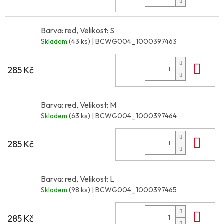
Barva: red, Velikost: S
Skladem
(43 ks)
| BCWG004_1000397463
Do 
285 Kč
Barva: red, Velikost: M
Skladem
(63 ks)
| BCWG004_1000397464
Do 
285 Kč
Barva: red, Velikost: L
Skladem
(98 ks)
| BCWG004_1000397465
Do 
285 Kč