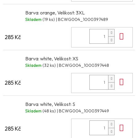
Barva: orange, Velikost: 3XL
Skladem
(19 ks)
| BCWG004_1000397489
Do 
285 Kč
Barva: white, Velikost: XS
Skladem
(32 ks)
| BCWG004_1000397448
Do 
285 Kč
Barva: white, Velikost: S
Skladem
(48 ks)
| BCWG004_1000397449
Do 
285 Kč