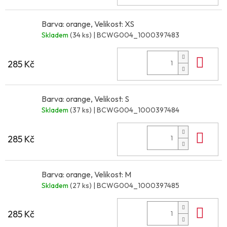
Barva: orange, Velikost: XS
Skladem
(34 ks)
| BCWG004_1000397483
Do 
285 Kč
Barva: orange, Velikost: S
Skladem
(37 ks)
| BCWG004_1000397484
Do 
285 Kč
Barva: orange, Velikost: M
Skladem
(27 ks)
| BCWG004_1000397485
Do 
285 Kč