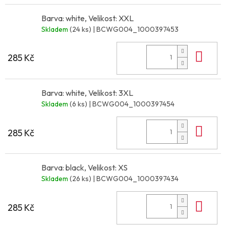
Barva: white, Velikost: XXL
Skladem
(24 ks)
| BCWG004_1000397453
Do 
285 Kč
Barva: white, Velikost: 3XL
Skladem
(6 ks)
| BCWG004_1000397454
Do 
285 Kč
Barva: black, Velikost: XS
Skladem
(26 ks)
| BCWG004_1000397434
Do 
285 Kč