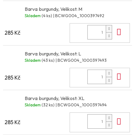
Barva: burgundy, Velikost: M
Skladem
(4 ks)
| BCWG004_1000397492
Do 
285 Kč
Barva: burgundy, Velikost: L
Skladem
(43 ks)
| BCWG004_1000397493
Do 
285 Kč
Barva: burgundy, Velikost: XL
Skladem
(32 ks)
| BCWG004_1000397494
Do 
285 Kč