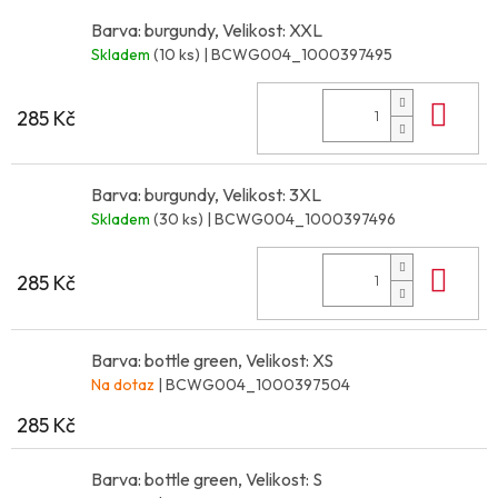
Barva: burgundy, Velikost: XXL
Skladem
(10 ks)
| BCWG004_1000397495
Do 
285 Kč
Barva: burgundy, Velikost: 3XL
Skladem
(30 ks)
| BCWG004_1000397496
Do 
285 Kč
Barva: bottle green, Velikost: XS
Na dotaz
| BCWG004_1000397504
285 Kč
Barva: bottle green, Velikost: S