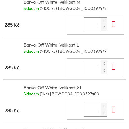
Barva: Off White, Velikost: M
Skladem
(>100 ks)
| BCWG004_1000397478
Do 
285 Kč
Barva: Off White, Velikost: L
Skladem
(>100 ks)
| BCWG004_1000397479
Do 
285 Kč
Barva: Off White, Velikost: XL
Skladem
(1 ks)
| BCWG004_1000397480
Do 
285 Kč