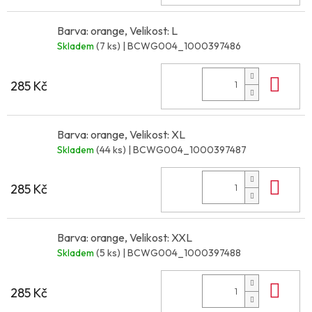
Barva: orange, Velikost: L
Skladem
(7 ks)
| BCWG004_1000397486
Do 
285 Kč
Barva: orange, Velikost: XL
Skladem
(44 ks)
| BCWG004_1000397487
Do 
285 Kč
Barva: orange, Velikost: XXL
Skladem
(5 ks)
| BCWG004_1000397488
Do 
285 Kč