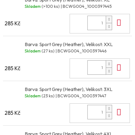
Skladem
(>100 ks)
| BCWG004_1000397445
Do 
285 Kč
Barva: Sport Grey (Heather), Velikost: XXL
Skladem
(27 ks)
| BCWG004_1000397446
Do 
285 Kč
Barva: Sport Grey (Heather), Velikost: 3XL
Skladem
(23 ks)
| BCWG004_1000397447
Do 
285 Kč
Barva: Sport Grey (Heather), Velikost: 4XL