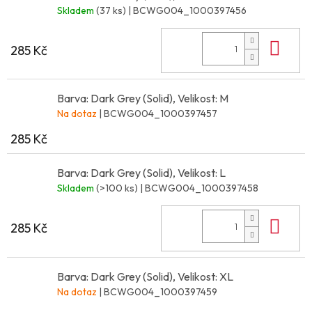
Skladem
(37 ks)
| BCWG004_1000397456
Do 
285 Kč
Barva: Dark Grey (Solid), Velikost: M
Na dotaz
| BCWG004_1000397457
285 Kč
Barva: Dark Grey (Solid), Velikost: L
Skladem
(>100 ks)
| BCWG004_1000397458
Do 
285 Kč
Barva: Dark Grey (Solid), Velikost: XL
Na dotaz
| BCWG004_1000397459