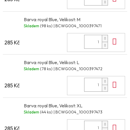
Barva: royal Blue, Velikost: M
Skladem
(98 ks)
| BCWG004_1000397471
Do 
285 Kč
Barva: royal Blue, Velikost: L
Skladem
(78 ks)
| BCWG004_1000397472
Do 
285 Kč
Barva: royal Blue, Velikost: XL
Skladem
(44 ks)
| BCWG004_1000397473
Do 
285 Kč