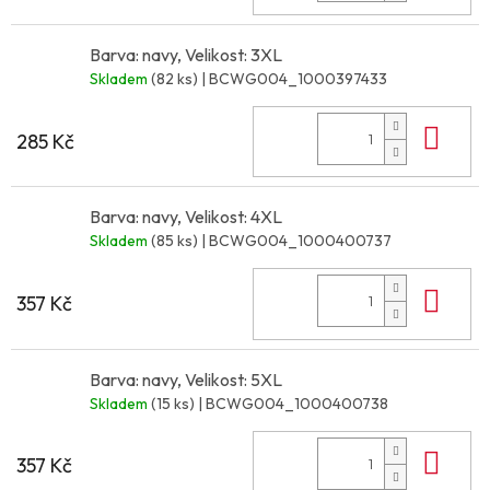
Barva: navy, Velikost: 3XL
Skladem
(82 ks)
| BCWG004_1000397433
Do 
285 Kč
Barva: navy, Velikost: 4XL
Skladem
(85 ks)
| BCWG004_1000400737
Do 
357 Kč
Barva: navy, Velikost: 5XL
Skladem
(15 ks)
| BCWG004_1000400738
Do 
357 Kč