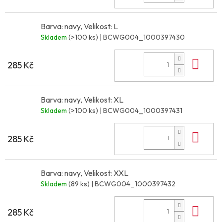
Barva: navy, Velikost: L
Skladem
(>100 ks)
| BCWG004_1000397430
Do 
285 Kč
Barva: navy, Velikost: XL
Skladem
(>100 ks)
| BCWG004_1000397431
Do 
285 Kč
Barva: navy, Velikost: XXL
Skladem
(89 ks)
| BCWG004_1000397432
Do 
285 Kč