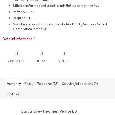
Štítek s informacemi o péči a údržbě v postranním švu
Prát do 40 °C
Regular Fit
Vysoké etické standardy v souladu s BSCI (Business Social
Compliance Initiative)
Detailní informace
ZEPTAT SE
HLÍDAT
SDÍLET
Varianty
Popis
Podobné (12)
Související soubory (1)
Diskuze
Barva: Grey Heather, Velikost: S