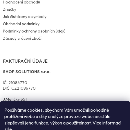
Hodnocení obchodu
Značky
Jak číst ikony a symboly
Obchodní podmínky
Podmínky ochrany osobních údajů
Zásady vrácení zboží
FAKTURAČNÍ ÚDAJE
SHOP SOLUTIONS s.r.o.
IČ: 21086770
DIČ: CZ21086770
J.Matičky 351,
570 01 Litomyšl
Používáme cookies, abychom Vám umožnili pohodlné
prohlížení webu a díky analýze provozu webu neustále
zlepšovali jeho funkce, výkon a použitelnost. Více informací
zde
.